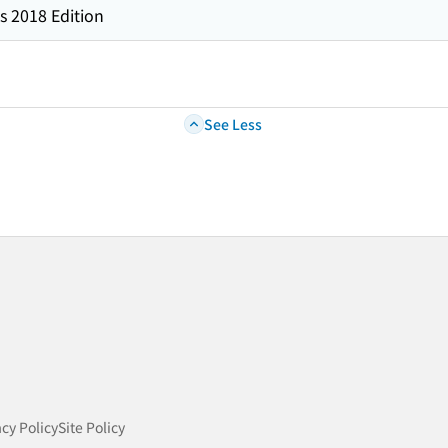
s 2018 Edition
See Less
acy Policy
Site Policy