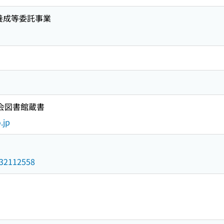
養成等委託事業
国会図書館蔵書
.jp
/032112558