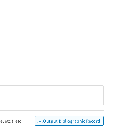
Output Bibliographic Record
, etc.), etc.