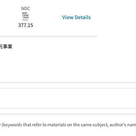
NDC
View Details
377.15
託事業
ty (keywords that refer to materials on the same subject, author's name