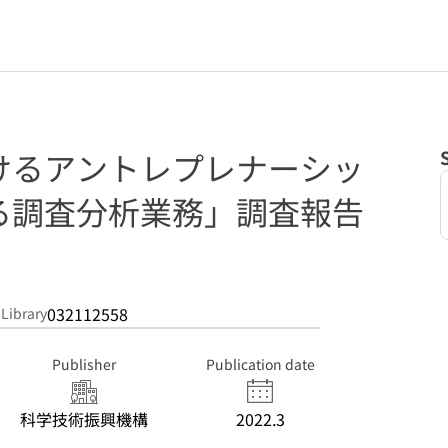
けるアントレプレナーシッ
る調査分析業務」調査報告
032112558
 Library
Publisher
Publication date
科学技術振興機構
2022.3