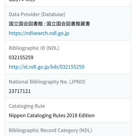
Data Provider (Database)
国立国会図書館 : 国立国会図書館蔵書
https://ndlsearch.ndl.go.jp
Bibliographic ID (NDL)
032155259
http://id.ndl.go.jp/bib/032155259
National Bibliography No. (JPNO)
23717121
Cataloging Rule
Nippon Cataloging Rules 2018 Edition
Bibliographic Record Category (NDL)