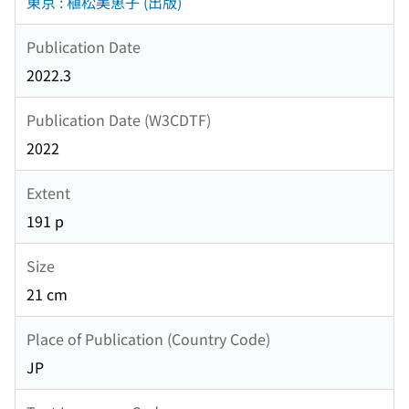
東京 : 植松美恵子 (出版)
Publication Date
2022.3
Publication Date (W3CDTF)
2022
Extent
191 p
Size
21 cm
Place of Publication (Country Code)
JP