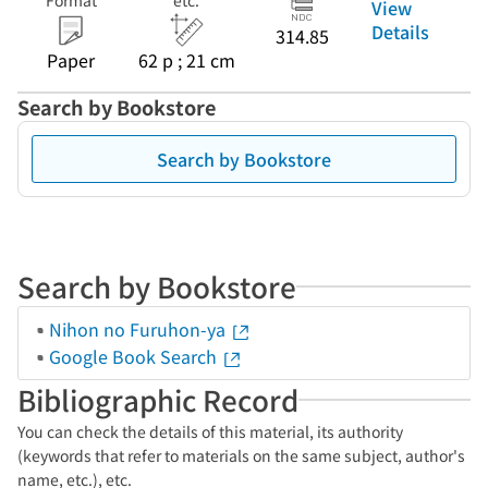
Format
etc.
View
Details
314.85
Paper
62 p ; 21 cm
Search by Bookstore
Search by Bookstore
Search by Bookstore
Nihon no Furuhon-ya
Google Book Search
Bibliographic Record
You can check the details of this material, its authority
(keywords that refer to materials on the same subject, author's
name, etc.), etc.