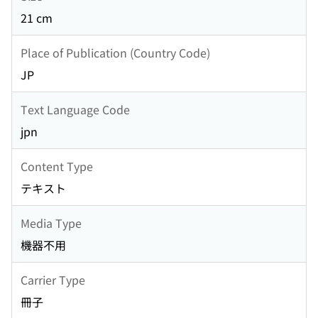
21 cm
Place of Publication (Country Code)
JP
Text Language Code
jpn
Content Type
テキスト
Media Type
機器不用
Carrier Type
冊子