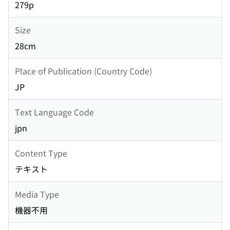
279p
Size
28cm
Place of Publication (Country Code)
JP
Text Language Code
jpn
Content Type
テキスト
Media Type
機器不用