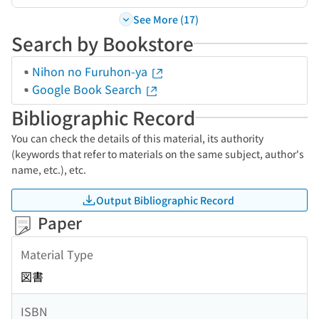
See More (17)
Search by Bookstore
Nihon no Furuhon-ya
Google Book Search
Bibliographic Record
You can check the details of this material, its authority
(keywords that refer to materials on the same subject, author's
name, etc.), etc.
Output Bibliographic Record
Paper
Material Type
図書
ISBN