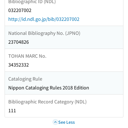
Bibliographic ID (NDL)
032207002
http://id.ndl.go.jp/bib/032207002
National Bibliography No. (JPNO)
23704826
TOHAN MARC No.
34352332
Cataloging Rule
Nippon Cataloging Rules 2018 Edition
Bibliographic Record Category (NDL)
111
See Less