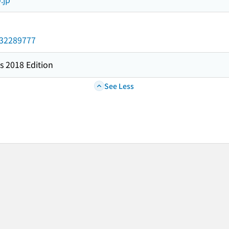
/032289777
s 2018 Edition
See Less