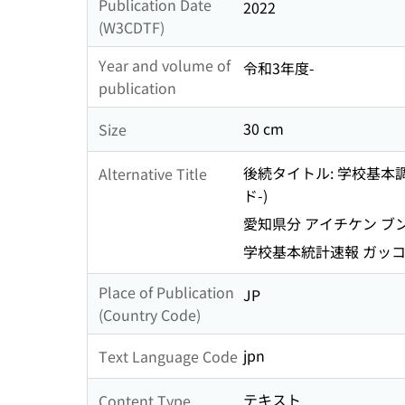
Publication Date
2022
(W3CDTF)
Year and volume of
令和3年度-
publication
30 cm
Size
後続タイトル: 学校基本調
Alternative Title
ド-)
愛知県分 アイチケン ブ
学校基本統計速報 ガッコ
Place of Publication
JP
(Country Code)
jpn
Text Language Code
テキスト
Content Type