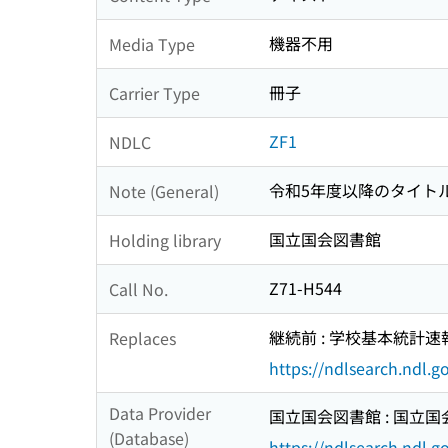
機器不用
Media Type
冊子
Carrier Type
ZF1
NDLC
令和5年度以降のタイトル
Note (General)
国立国会図書館
Holding library
Z71-H544
Call No.
継続前 : 学校基本統計速
Replaces
https://ndlsearch.ndl.
Data Provider
国立国会図書館 : 国立
(Database)
https://ndlsearch.ndl.go