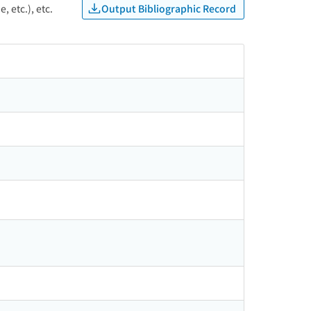
Output Bibliographic Record
, etc.), etc.