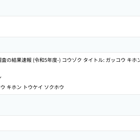
査の結果速報 (令和5年度-) コウゾク タイトル: ガッコウ キホン
ン
ウ キホン トウケイ ソクホウ