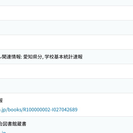
関連情報: 愛知県分, 学校基本統計速報
報
go.jp/books/R100000002-I027042689
国会図書館蔵書
.jp