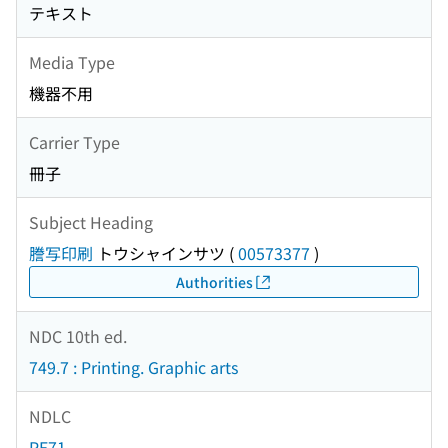
テキスト
Media Type
機器不用
Carrier Type
冊子
Subject Heading
謄写印刷
トウシャインサツ
(
00573377
)
Authorities
NDC 10th ed.
749.7 : Printing. Graphic arts
NDLC
PE71