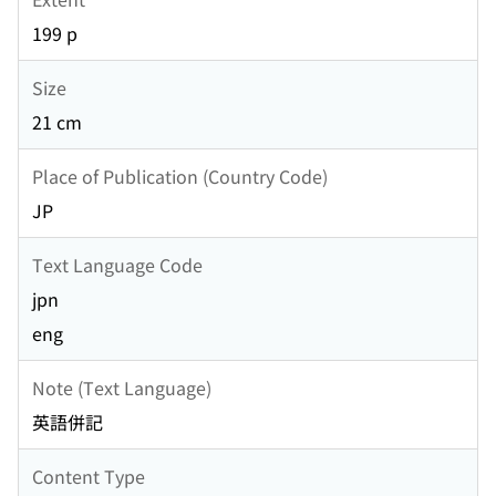
199 p
Size
21 cm
Place of Publication (Country Code)
JP
Text Language Code
jpn
eng
Note (Text Language)
英語併記
Content Type