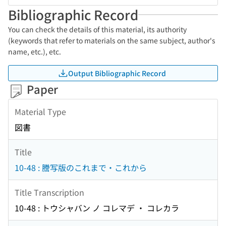
Bibliographic Record
You can check the details of this material, its authority
(keywords that refer to materials on the same subject, author's
name, etc.), etc.
Output Bibliographic Record
Paper
Material Type
図書
Title
10-48 : 謄写版のこれまで・これから
Title Transcription
10-48 : トウシャバン ノ コレマデ ・ コレカラ