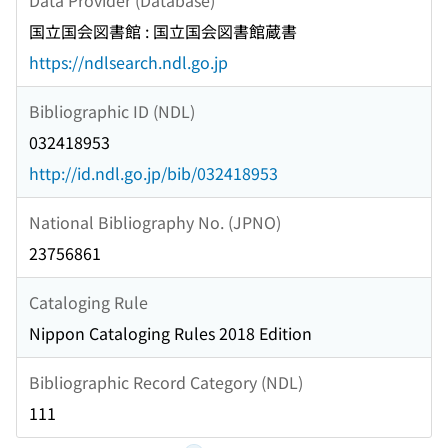
国立国会図書館 : 国立国会図書館蔵書
https://ndlsearch.ndl.go.jp
Bibliographic ID (NDL)
032418953
http://id.ndl.go.jp/bib/032418953
National Bibliography No. (JPNO)
23756861
Cataloging Rule
Nippon Cataloging Rules 2018 Edition
Bibliographic Record Category (NDL)
111