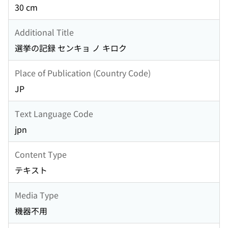
30 cm
Additional Title
選挙の記録 センキョ ノ キロク
Place of Publication (Country Code)
JP
Text Language Code
jpn
Content Type
テキスト
Media Type
機器不用