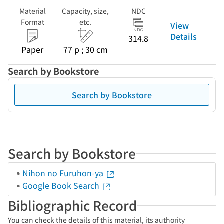
Material
Capacity, size,
NDC
Format
etc.
View
Details
314.8
Paper
77 p ; 30 cm
Search by Bookstore
Search by Bookstore
Search by Bookstore
Nihon no Furuhon-ya
Google Book Search
Bibliographic Record
You can check the details of this material, its authority