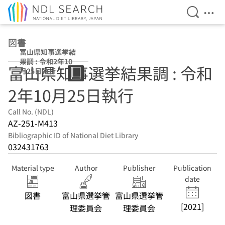
Open Se
Ope
Jump to main content
図書
富山県知事選挙結
果調 : 令和2年10
富山県知事選挙結果調 : 令和
月25日執行
2年10月25日執行
Call No. (NDL)
AZ-251-M413
Bibliographic ID of National Diet Library
032431763
Material type
Author
Publisher
Publication
date
図書
富山県選挙管
富山県選挙管
[2021]
理委員会
理委員会