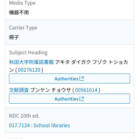
Media Type
機器不用
Carrier Type
冊子
Subject Heading
秋田大学附属図書館
アキタ ダイガク フゾク トショカ
ン
(
00276120
)
Authorities
文献調査
ブンケン チョウサ
(
00561014
)
Authorities
NDC 10th ed.
017.7124 : School libraries