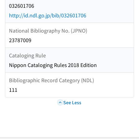
032601706
http://id.ndl.go.jp/bib/032601706
National Bibliography No. (JPNO)
23787009
Cataloging Rule
Nippon Cataloging Rules 2018 Edition
Bibliographic Record Category (NDL)
111
See Less