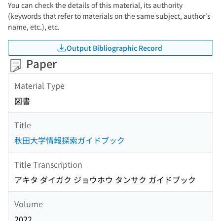
You can check the details of this material, its authority
(keywords that refer to materials on the same subject, author's
name, etc.), etc.
Output Bibliographic Record
Paper
Material Type
図書
Title
秋田大学情報探索ガイドブック
Title Transcription
アキタ ダイガク ジョウホウ タンサク ガイドブック
Volume
2022