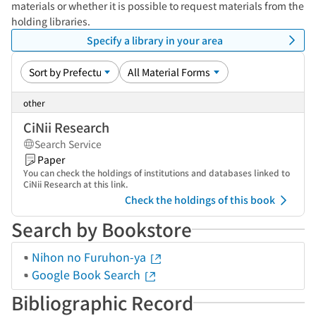
materials or whether it is possible to request materials from the
holding libraries.
Specify a library in your area
other
CiNii Research
Search Service
Paper
You can check the holdings of institutions and databases linked to
CiNii Research at this link.
Check the holdings of this book
Search by Bookstore
Nihon no Furuhon-ya
Google Book Search
Bibliographic Record