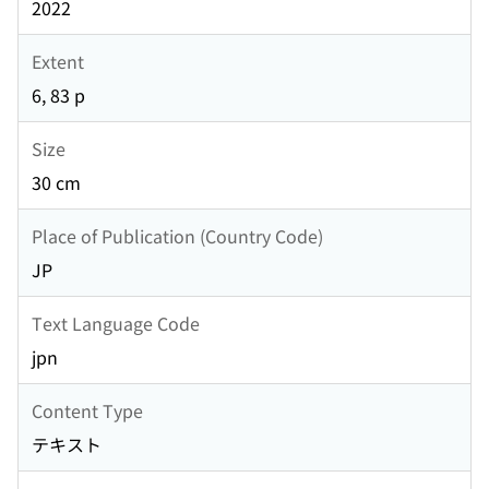
2022
Extent
6, 83 p
Size
30 cm
Place of Publication (Country Code)
JP
Text Language Code
jpn
Content Type
テキスト