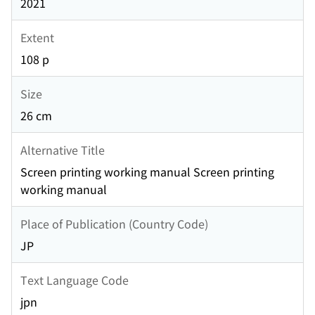
2021
Extent
108 p
Size
26 cm
Alternative Title
Screen printing working manual Screen printing
working manual
Place of Publication (Country Code)
JP
Text Language Code
jpn