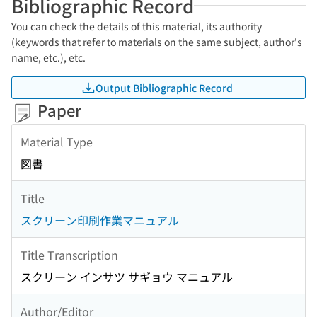
Bibliographic Record
You can check the details of this material, its authority
(keywords that refer to materials on the same subject, author's
name, etc.), etc.
Output Bibliographic Record
Paper
Material Type
図書
Title
スクリーン印刷作業マニュアル
Title Transcription
スクリーン インサツ サギョウ マニュアル
Author/Editor