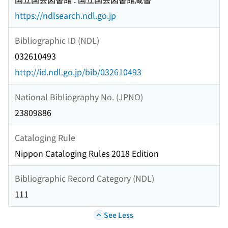
https://ndlsearch.ndl.go.jp
Bibliographic ID (NDL)
032610493
http://id.ndl.go.jp/bib/032610493
National Bibliography No. (JPNO)
23809886
Cataloging Rule
Nippon Cataloging Rules 2018 Edition
Bibliographic Record Category (NDL)
111
See Less