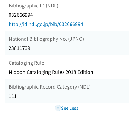
Bibliographic ID (NDL)
032666994
http://id.ndl.go.jp/bib/032666994
National Bibliography No. (JPNO)
23811739
Cataloging Rule
Nippon Cataloging Rules 2018 Edition
Bibliographic Record Category (NDL)
111
See Less