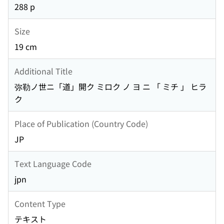
288 p
Size
19 cm
Additional Title
弥勒ノ世ニ「道」開ク ミロク ノ ヨ ニ 「 ミチ 」 ヒラ
ク
Place of Publication (Country Code)
JP
Text Language Code
jpn
Content Type
テキスト