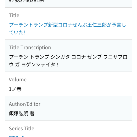
9798376638194
Title
プーチントランプ新型コロナぜんぶ王仁三郎が予言し
ていた!
Title Transcription
プーチン トランプ シンガタ コロナ ゼンブ ワニサブロ
ウ ガ ヨゲンシテイタ !
Volume
1ノ巻
Author/Editor
飯塚弘明 著
Series Title