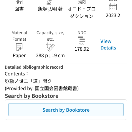
図書
飯塚弘明 著
オニド・プロ
2023.2
ダクション
Material
Capacity, size,
NDC
Format
etc.
View
Details
178.92
Paper
288 p ; 19 cm
Detailed bibliographic record
Contents：
弥勒ノ世ニ「道」開ク
(Provided by: 国立国会図書館蔵書)
Search by Bookstore
Search by Bookstore