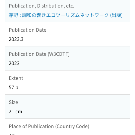
Publication, Distribution, etc.
茅野 : 調和の響きエコツーリズムネットワーク (出版)
Publication Date
2023.3
Publication Date (W3CDTF)
2023
Extent
57 p
Size
21 cm
Place of Publication (Country Code)