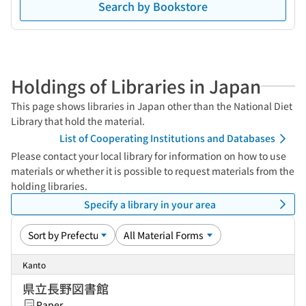
Search by Bookstore
Holdings of Libraries in Japan
This page shows libraries in Japan other than the National Diet
Library that hold the material.
List of Cooperating Institutions and Databases
Please contact your local library for information on how to use
materials or whether it is possible to request materials from the
holding libraries.
Specify a library in your area
Kanto
県立長野図書館
Paper