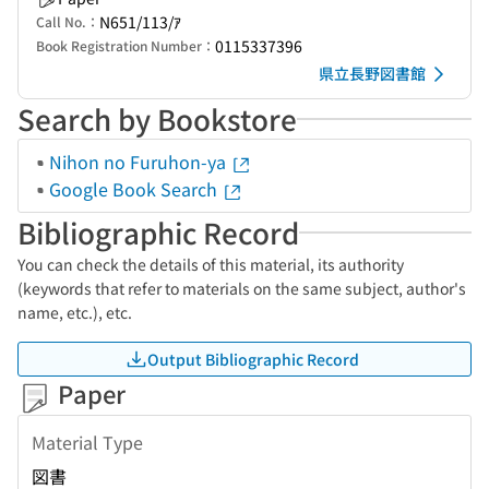
N651/113/ｱ
Call No.：
0115337396
Book Registration Number：
県立長野図書館
Search by Bookstore
Nihon no Furuhon-ya
Google Book Search
Bibliographic Record
You can check the details of this material, its authority
(keywords that refer to materials on the same subject, author's
name, etc.), etc.
Output Bibliographic Record
Paper
Material Type
図書