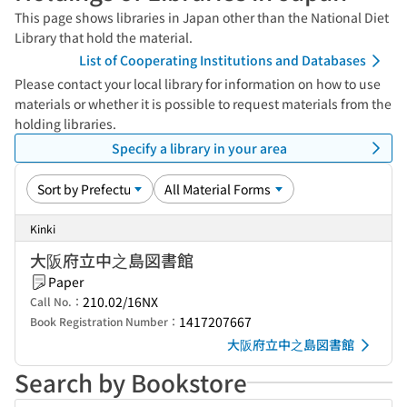
This page shows libraries in Japan other than the National Diet
Library that hold the material.
List of Cooperating Institutions and Databases
Please contact your local library for information on how to use
materials or whether it is possible to request materials from the
holding libraries.
Specify a library in your area
Kinki
大阪府立中之島図書館
Paper
210.02/16NX
Call No.：
1417207667
Book Registration Number：
大阪府立中之島図書館
Search by Bookstore