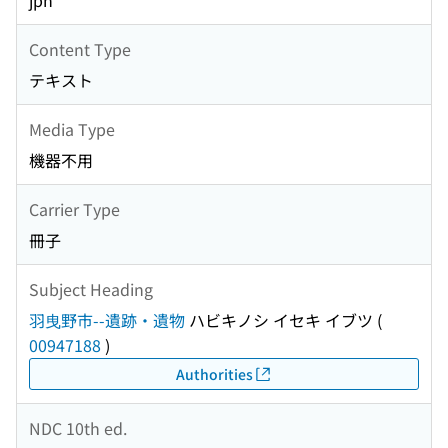
jpn
Content Type
テキスト
Media Type
機器不用
Carrier Type
冊子
Subject Heading
羽曳野市--遺跡・遺物
ハビキノシ イセキ イブツ
(
00947188
)
Authorities
NDC 10th ed.