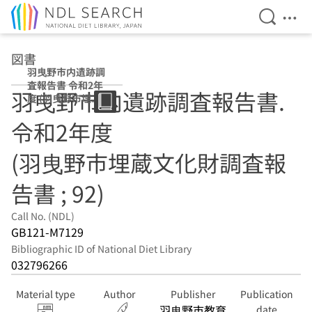
Open Se
Ope
Jump to main content
図書
羽曳野市内遺跡調
査報告書 令和2年
羽曳野市内遺跡調査報告書.
度 (羽曳野市埋蔵
文化財調査報告書
令和2年度
; 92)
(羽曳野市埋蔵文化財調査報
告書 ; 92)
Call No. (NDL)
GB121-M7129
Bibliographic ID of National Diet Library
032796266
Material type
Author
Publisher
Publication
羽曳野市教育
date