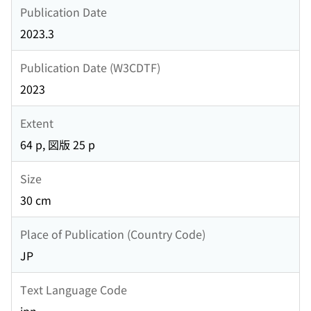
Publication Date
2023.3
Publication Date (W3CDTF)
2023
Extent
64 p, 図版 25 p
Size
30 cm
Place of Publication (Country Code)
JP
Text Language Code