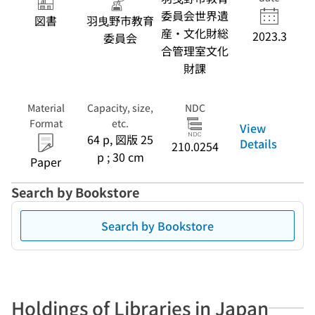
委員会世界遺
図書
羽曳野市教育
産・文化財総
2023.3
委員会
合管理室文化
財課
Material
Capacity, size,
NDC
Format
etc.
View
64 p, 図版 25
Details
210.0254
p ; 30 cm
Paper
Search by Bookstore
Search by Bookstore
Holdings of Libraries in Japan