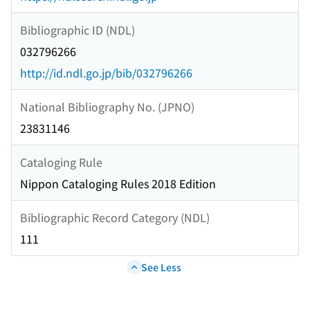
Bibliographic ID (NDL)
032796266
http://id.ndl.go.jp/bib/032796266
National Bibliography No. (JPNO)
23831146
Cataloging Rule
Nippon Cataloging Rules 2018 Edition
Bibliographic Record Category (NDL)
111
See Less