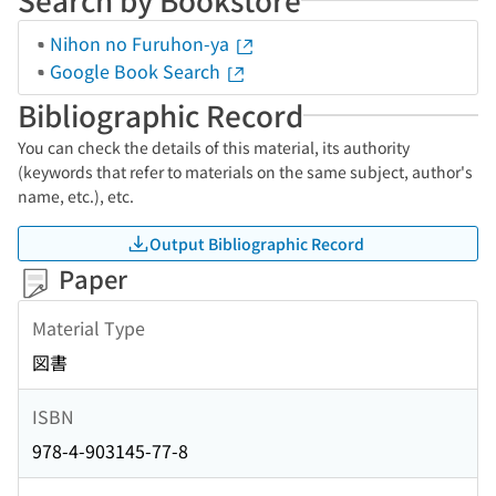
Nihon no Furuhon-ya
Google Book Search
Bibliographic Record
You can check the details of this material, its authority
(keywords that refer to materials on the same subject, author's
name, etc.), etc.
Output Bibliographic Record
Paper
Material Type
図書
ISBN
978-4-903145-77-8