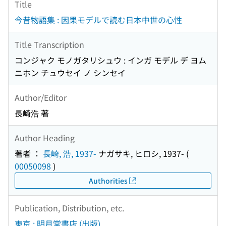
Title
今昔物語集 : 因果モデルで読む日本中世の心性
Title Transcription
コンジャク モノガタリシュウ : インガ モデル デ ヨム
ニホン チュウセイ ノ シンセイ
Author/Editor
長崎浩 著
Author Heading
著者 ：
長崎, 浩, 1937-
ナガサキ, ヒロシ, 1937-
(
00050098
)
Authorities
Publication, Distribution, etc.
東京 : 明月堂書店 (出版)