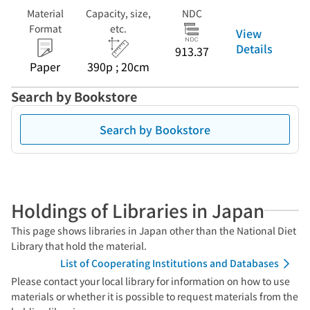
Material
Capacity, size,
NDC
Format
etc.
View
Details
913.37
Paper
390p ; 20cm
Search by Bookstore
Search by Bookstore
Holdings of Libraries in Japan
This page shows libraries in Japan other than the National Diet
Library that hold the material.
List of Cooperating Institutions and Databases
Please contact your local library for information on how to use
materials or whether it is possible to request materials from the