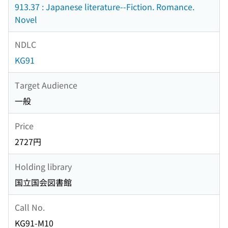
913.37 : Japanese literature--Fiction. Romance.
Novel
NDLC
KG91
Target Audience
一般
Price
2727円
Holding library
国立国会図書館
Call No.
KG91-M10