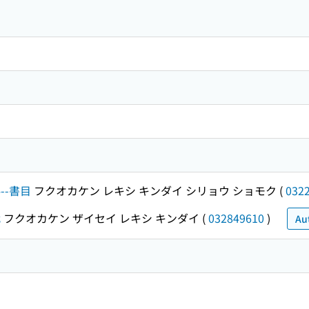
--書目
フクオカケン レキシ キンダイ シリョウ ショモク
(
032
代
フクオカケン ザイセイ レキシ キンダイ
(
032849610
)
Au