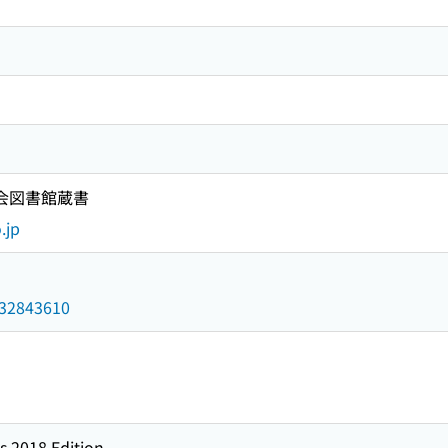
国会図書館蔵書
.jp
/032843610
s 2018 Edition