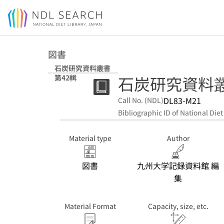
Jump to main content
図書
石炭研究資料叢書
石炭研究資料叢
第42輯
DL83-M21
Call No. (NDL)
Bibliographic ID of National Diet
Material type
Author
図書
九州大学記録資料館 編
集
Material Format
Capacity, size, etc.