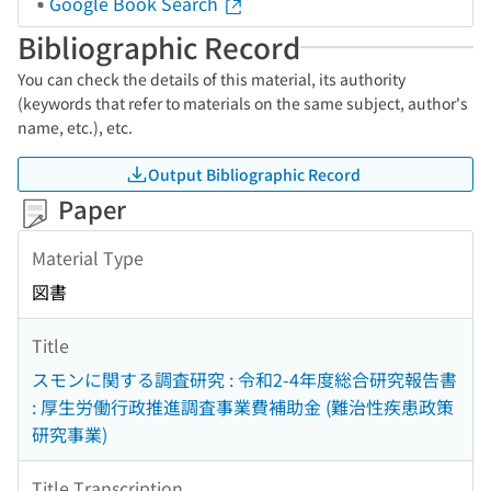
Google Book Search
Bibliographic Record
You can check the details of this material, its authority
(keywords that refer to materials on the same subject, author's
name, etc.), etc.
Output Bibliographic Record
Paper
Material Type
図書
Title
スモンに関する調査研究 : 令和2-4年度総合研究報告書
: 厚生労働行政推進調査事業費補助金 (難治性疾患政策
研究事業)
Title Transcription