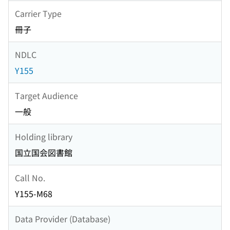
Carrier Type
冊子
NDLC
Y155
Target Audience
一般
Holding library
国立国会図書館
Call No.
Y155-M68
Data Provider (Database)