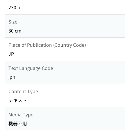
230 p
Size
30 cm
Place of Publication (Country Code)
JP
Text Language Code
jpn
Content Type
テキスト
Media Type
機器不用