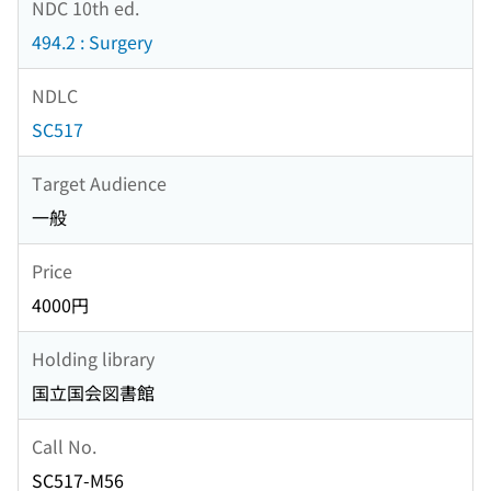
NDC 10th ed.
494.2 : Surgery
NDLC
SC517
Target Audience
一般
Price
4000円
Holding library
国立国会図書館
Call No.
SC517-M56