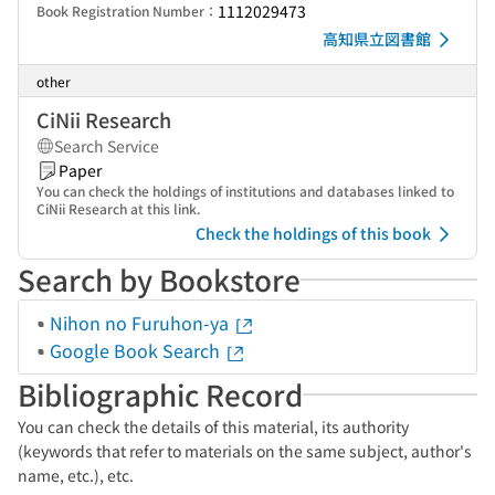
1112029473
Book Registration Number：
高知県立図書館
other
CiNii Research
Search Service
Paper
You can check the holdings of institutions and databases linked to
CiNii Research at this link.
Check the holdings of this book
Search by Bookstore
Nihon no Furuhon-ya
Google Book Search
Bibliographic Record
You can check the details of this material, its authority
(keywords that refer to materials on the same subject, author's
name, etc.), etc.