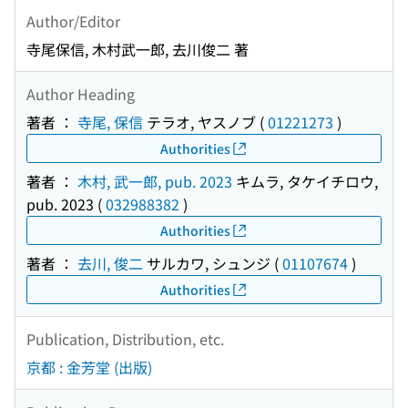
Author/Editor
寺尾保信, 木村武一郎, 去川俊二 著
Author Heading
著者 ：
寺尾, 保信
テラオ, ヤスノブ
(
01221273
)
Authorities
著者 ：
木村, 武一郎, pub. 2023
キムラ, タケイチロウ,
pub. 2023
(
032988382
)
Authorities
著者 ：
去川, 俊二
サルカワ, シュンジ
(
01107674
)
Authorities
Publication, Distribution, etc.
京都 : 金芳堂 (出版)