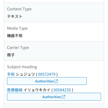
Content Type
テキスト
Media Type
機器不用
Carrier Type
冊子
Subject Heading
手術
シュジュツ
(
00572479
)
Authorities
医療器械
イリョウキカイ
(
00564235
)
Authorities