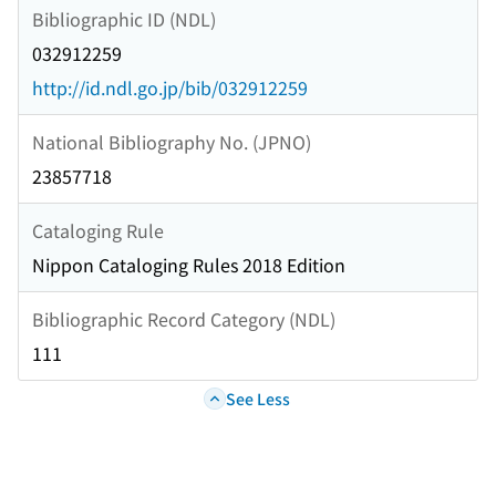
Bibliographic ID (NDL)
032912259
http://id.ndl.go.jp/bib/032912259
National Bibliography No. (JPNO)
23857718
Cataloging Rule
Nippon Cataloging Rules 2018 Edition
Bibliographic Record Category (NDL)
111
See Less