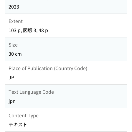
2023
Extent
103 p, 図版 3, 48 p
Size
30 cm
Place of Publication (Country Code)
JP
Text Language Code
jpn
Content Type
テキスト