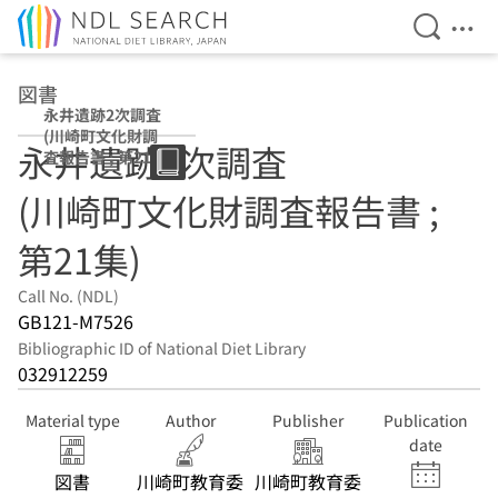
Open Se
Ope
Jump to main content
図書
永井遺跡2次調査
(川崎町文化財調
永井遺跡2次調査
査報告書 ; 第21
集)
(川崎町文化財調査報告書 ;
第21集)
Call No. (NDL)
GB121-M7526
Bibliographic ID of National Diet Library
032912259
Material type
Author
Publisher
Publication
date
図書
川崎町教育委
川崎町教育委