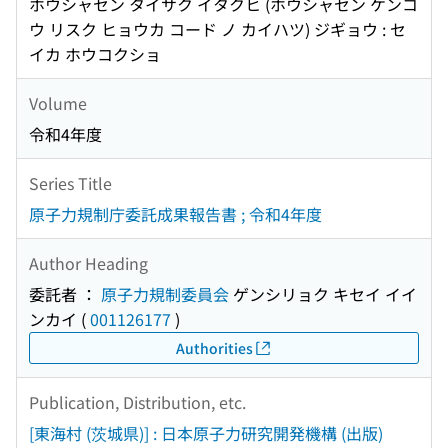
ホウシャセン タイサク イタクヒ (ホウシャセン ケンコ
ウ リスク ヒョウカ コード ノ カイハツ) ジギョウ : セ
イカ ホウコクショ
Volume
令和4年度
Series Title
原子力規制庁委託成果報告書 ; 令和4年度
Author Heading
委託者 ：
原子力規制委員会
ゲンシリョク キセイ イイ
ンカイ
(
001126177
)
Authorities
Publication, Distribution, etc.
[東海村 (茨城県)] : 日本原子力研究開発機構 (出版)