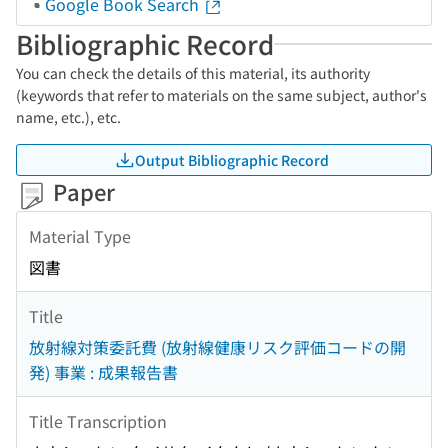
Google Book Search
Bibliographic Record
You can check the details of this material, its authority
(keywords that refer to materials on the same subject, author's
name, etc.), etc.
Output Bibliographic Record
Paper
Material Type
図書
Title
放射線対策委託費 (放射線健康リスク評価コードの開
発) 事業 : 成果報告書
Title Transcription