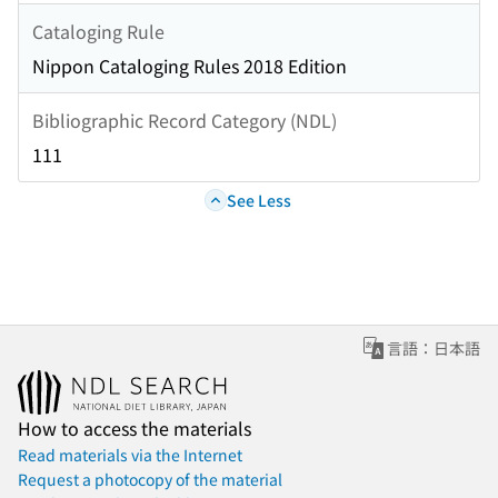
Cataloging Rule
Nippon Cataloging Rules 2018 Edition
Bibliographic Record Category (NDL)
111
See Less
言語：日本語
How to access the materials
Read materials via the Internet
Request a photocopy of the material