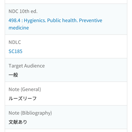
NDC 10th ed.
498.4 : Hygienics. Public health. Preventive
medicine
NDLC
SC185
Target Audience
一般
Note (General)
ルーズリーフ
Note (Bibliography)
文献あり