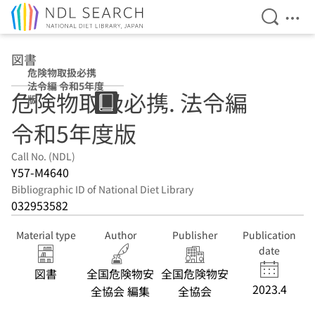
Open Se
Ope
Jump to main content
図書
危険物取扱必携
法令編 令和5年度
危険物取扱必携. 法令編
版
令和5年度版
Call No. (NDL)
Y57-M4640
Bibliographic ID of National Diet Library
032953582
Material type
Author
Publisher
Publication
date
図書
全国危険物安
全国危険物安
2023.4
全協会 編集
全協会