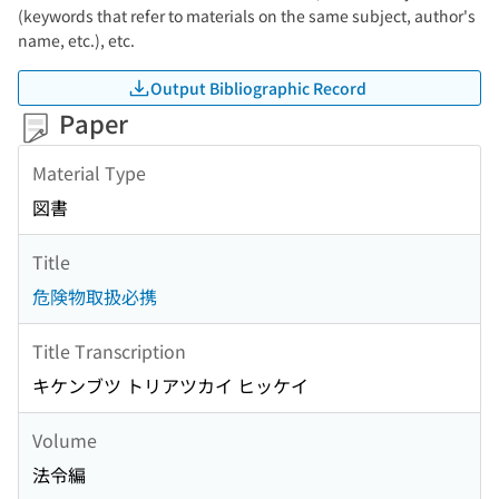
(keywords that refer to materials on the same subject, author's
name, etc.), etc.
Output Bibliographic Record
Paper
Material Type
図書
Title
危険物取扱必携
Title Transcription
キケンブツ トリアツカイ ヒッケイ
Volume
法令編