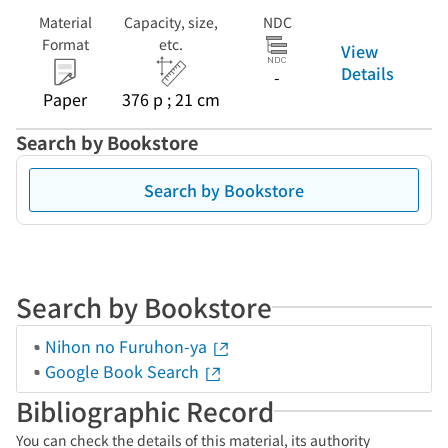
Material
Capacity, size,
NDC
Format
etc.
View
Details
-
Paper
376 p ; 21 cm
Search by Bookstore
Search by Bookstore
Search by Bookstore
Nihon no Furuhon-ya
Google Book Search
Bibliographic Record
You can check the details of this material, its authority