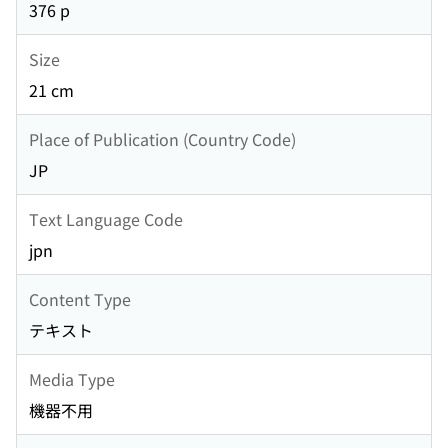
376 p
Size
21 cm
Place of Publication (Country Code)
JP
Text Language Code
jpn
Content Type
テキスト
Media Type
機器不用