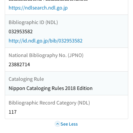
https://ndlsearch.ndl.go.jp
Bibliographic ID (NDL)
032953582
http://id.ndl.go.jp/bib/032953582
National Bibliography No. (JPNO)
23882714
Cataloging Rule
Nippon Cataloging Rules 2018 Edition
Bibliographic Record Category (NDL)
117
See Less