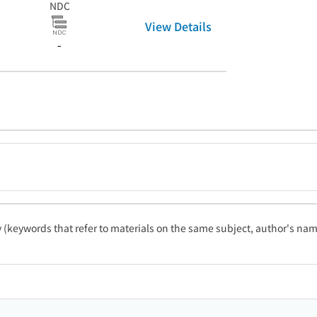
NDC
View Details
-
ty (keywords that refer to materials on the same subject, author's name