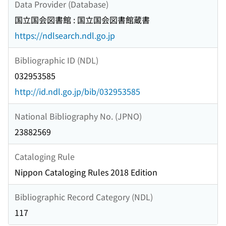
Data Provider (Database)
国立国会図書館 : 国立国会図書館蔵書
https://ndlsearch.ndl.go.jp
Bibliographic ID (NDL)
032953585
http://id.ndl.go.jp/bib/032953585
National Bibliography No. (JPNO)
23882569
Cataloging Rule
Nippon Cataloging Rules 2018 Edition
Bibliographic Record Category (NDL)
117