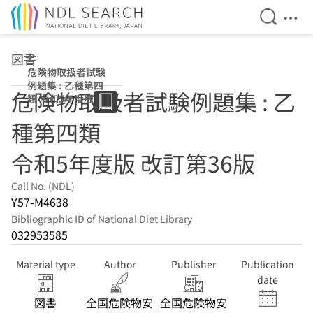
Open Se
Ope
Jump to main content
図書
危険物取扱者試験
例題集 : 乙種第四
危険物取扱者試験例題集 : 乙
類 令和5年度版 改
訂第36版
種第四類
令和5年度版 改訂第36版
Call No. (NDL)
Y57-M4638
Bibliographic ID of National Diet Library
032953585
Material type
Author
Publisher
Publication
date
図書
全国危険物安
全国危険物安