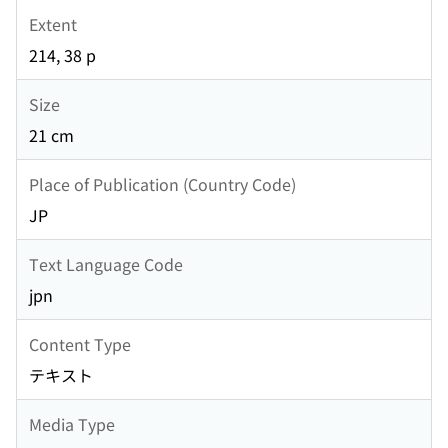
Extent
214, 38 p
Size
21 cm
Place of Publication (Country Code)
JP
Text Language Code
jpn
Content Type
テキスト
Media Type