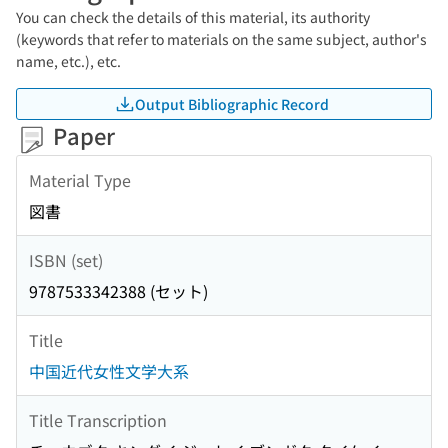
You can check the details of this material, its authority
(keywords that refer to materials on the same subject, author's
name, etc.), etc.
Output Bibliographic Record
Paper
Material Type
図書
ISBN (set)
9787533342388 (セット)
Title
中国近代女性文学大系
Title Transcription