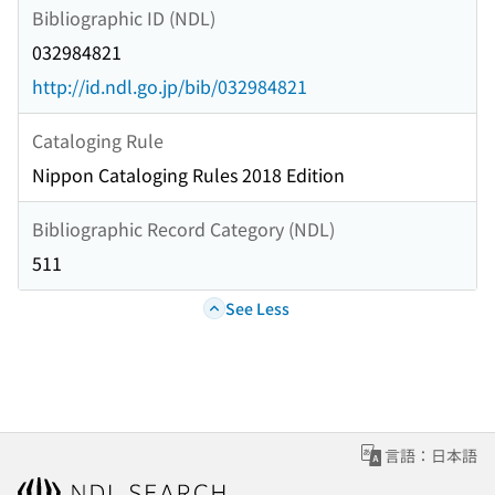
Bibliographic ID (NDL)
032984821
http://id.ndl.go.jp/bib/032984821
Cataloging Rule
Nippon Cataloging Rules 2018 Edition
Bibliographic Record Category (NDL)
511
See Less
言語：日本語