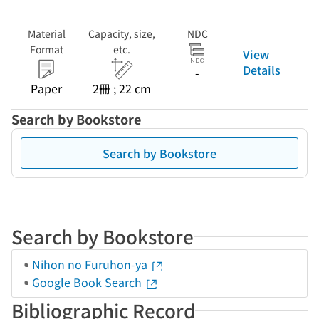
Material
Capacity, size,
NDC
Format
etc.
View
Details
-
Paper
2冊 ; 22 cm
Search by Bookstore
Search by Bookstore
Search by Bookstore
Nihon no Furuhon-ya
Google Book Search
Bibliographic Record