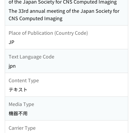
of the Japan Society for CNS Computed Imaging
The 33rd annual meeting of the Japan Society for
CNS Computed Imaging
Place of Publication (Country Code)
JP
Text Language Code
jpn
Content Type
テキスト
Media Type
機器不用
Carrier Type