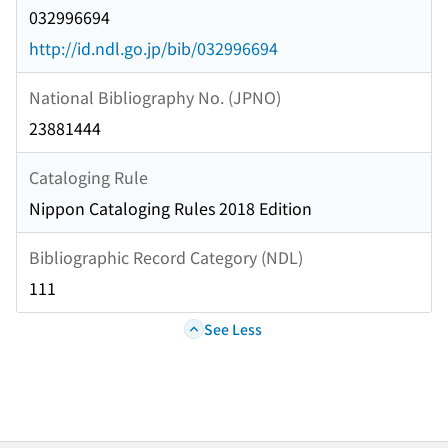
032996694
http://id.ndl.go.jp/bib/032996694
National Bibliography No. (JPNO)
23881444
Cataloging Rule
Nippon Cataloging Rules 2018 Edition
Bibliographic Record Category (NDL)
111
See Less