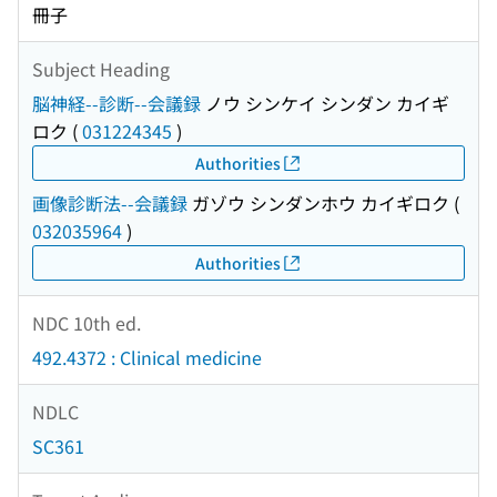
冊子
Subject Heading
脳神経--診断--会議録
ノウ シンケイ シンダン カイギ
ロク
(
031224345
)
Authorities
画像診断法--会議録
ガゾウ シンダンホウ カイギロク
(
032035964
)
Authorities
NDC 10th ed.
492.4372 : Clinical medicine
NDLC
SC361