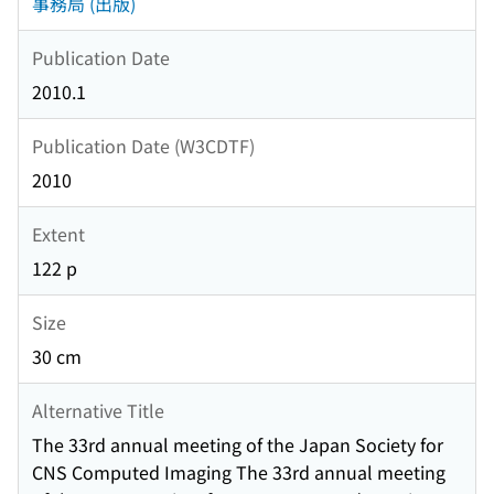
事務局 (出版)
Publication Date
2010.1
Publication Date (W3CDTF)
2010
Extent
122 p
Size
30 cm
Alternative Title
The 33rd annual meeting of the Japan Society for
CNS Computed Imaging The 33rd annual meeting