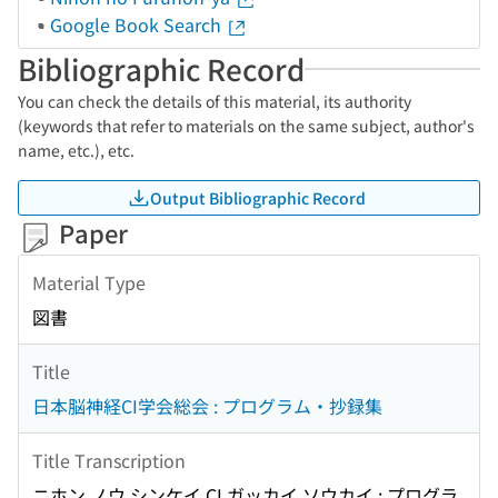
Google Book Search
Bibliographic Record
You can check the details of this material, its authority
(keywords that refer to materials on the same subject, author's
name, etc.), etc.
Output Bibliographic Record
Paper
Material Type
図書
Title
日本脳神経CI学会総会 : プログラム・抄録集
Title Transcription
ニホン ノウ シンケイ CI ガッカイ ソウカイ : プログラ