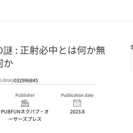
謎 : 正射必中とは何か無
何か
032996845
 Library
Publisher
Publication date
PUBFUNネクパブ・オ
2023.8
ーサーズプレス