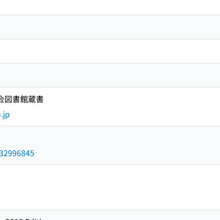
国会図書館蔵書
.jp
/032996845