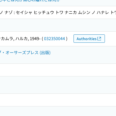
ノ ナゾ : セイシャ ヒッチュウ トワ ナニカ ムシン ノ ハナレ ト
カムラ, ハルカ, 1949-
(
032350044
)
Authorities
クパブ・オーサーズプレス (出版)