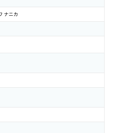
ワ ナニカ