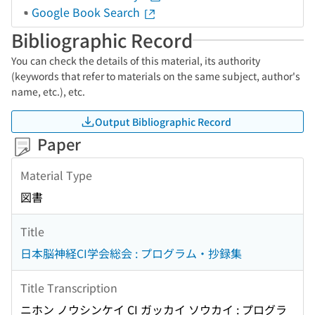
Google Book Search
Bibliographic Record
You can check the details of this material, its authority
(keywords that refer to materials on the same subject, author's
name, etc.), etc.
Output Bibliographic Record
Paper
Material Type
図書
Title
日本脳神経CI学会総会 : プログラム・抄録集
Title Transcription
ニホン ノウシンケイ CI ガッカイ ソウカイ : プログラ