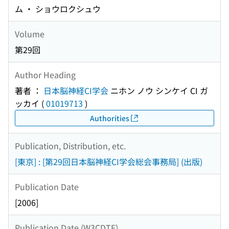
ム ・ ショウロクシュウ
Volume
第29回
Author Heading
著者 ：
日本脳神経CI学会
ニホン ノウ シンケイ CI ガ
ッカイ
(
01019713
)
Authorities
Publication, Distribution, etc.
[東京] : [第29回日本脳神経CI学会総会事務局] (出版)
Publication Date
[2006]
Publication Date (W3CDTF)