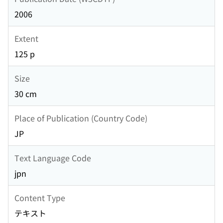
2006
Extent
125 p
Size
30 cm
Place of Publication (Country Code)
JP
Text Language Code
jpn
Content Type
テキスト