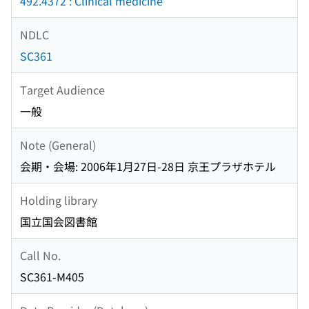
492.4372 : Clinical medicine
NDLC
SC361
Target Audience
一般
Note (General)
会期・会場: 2006年1月27日-28日 京王プラザホテル
Holding library
国立国会図書館
Call No.
SC361-M405