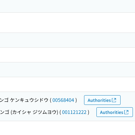
ンゴ ケンキュウシドウ
(
00568404
)
Authorities
ンゴ (カイシャ ジツムヨウ)
(
001121222
)
Authorities