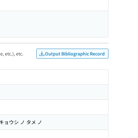
Output Bibliographic Record
, etc.), etc.
キョウシ ノ タメ ノ