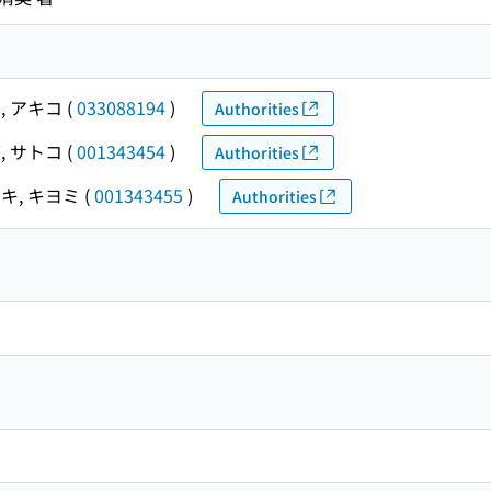
, アキコ
(
033088194
)
Authorities
, サトコ
(
001343454
)
Authorities
キ, キヨミ
(
001343455
)
Authorities