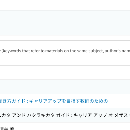
ty (keywords that refer to materials on the same subject, author's name
き方ガイド : キャリアアップを目指す教師のための
カタ アンド ハタラキカタ ガイド : キャリア アップ オ メザス 
清美 著