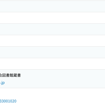
国会図書館蔵書
.jp
/033001020