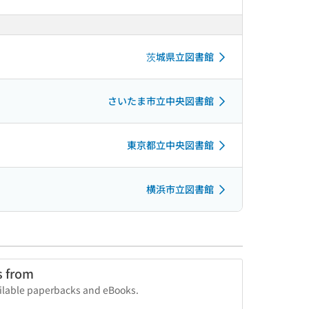
茨城県立図書館
さいたま市立中央図書館
東京都立中央図書館
横浜市立図書館
s from
vailable paperbacks and eBooks.