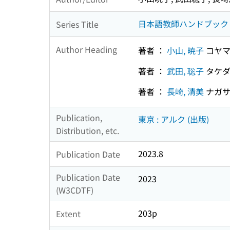
日本語教師ハンドブック
Series Title
Author Heading
著者 ：
小山, 暁子
コヤマ
著者 ：
武田, 聡子
タケダ
著者 ：
長崎, 清美
ナガサ
Publication,
東京 : アルク (出版)
Distribution, etc.
2023.8
Publication Date
Publication Date
2023
(W3CDTF)
203p
Extent