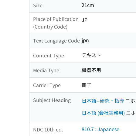
21cm
Size
Place of Publication
JP
(Country Code)
jpn
Text Language Code
テキスト
Content Type
機器不用
Media Type
冊子
Carrier Type
Subject Heading
日本語--研究・指導
ニホ
日本語 (会社実務用)
ニホ
810.7 : Japanese
NDC 10th ed.