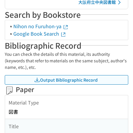
大阪府立中央図書館
Search by Bookstore
Nihon no Furuhon-ya
Google Book Search
Bibliographic Record
You can check the details of this material, its authority
(keywords that refer to materials on the same subject, author's
name, etc.), etc.
Output Bibliographic Record
Paper
Material Type
図書
Title