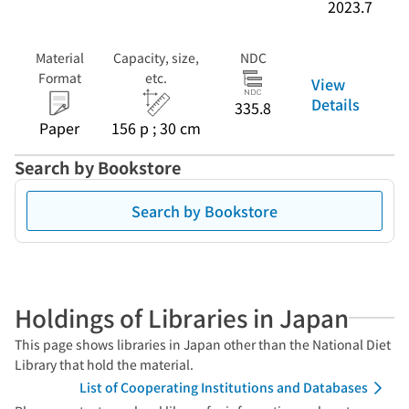
2023.7
Material
Capacity, size,
NDC
Format
etc.
View
Details
335.8
Paper
156 p ; 30 cm
Search by Bookstore
Search by Bookstore
Holdings of Libraries in Japan
This page shows libraries in Japan other than the National Diet
Library that hold the material.
List of Cooperating Institutions and Databases