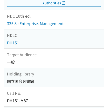
Authorities
NDC 10th ed.
335.8 : Enterprise. Management
NDLC
DH151
Target Audience
一般
Holding library
国立国会図書館
Call No.
DH151-M87