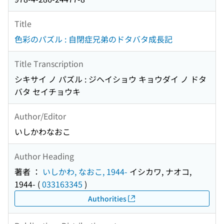
Title
色彩のパズル : 自閉症兄弟のドタバタ成長記
Title Transcription
シキサイ ノ パズル : ジヘイショウ キョウダイ ノ ドタ
バタ セイチョウキ
Author/Editor
いしかわなおこ
Author Heading
著者 ：
いしかわ, なおこ, 1944-
イシカワ, ナオコ,
1944-
(
033163345
)
Authorities