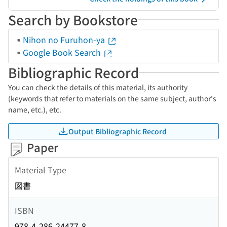
Search by Bookstore
Nihon no Furuhon-ya
Google Book Search
Bibliographic Record
You can check the details of this material, its authority
(keywords that refer to materials on the same subject, author's
name, etc.), etc.
Output Bibliographic Record
Paper
Material Type
図書
ISBN
978-4-286-24477-8