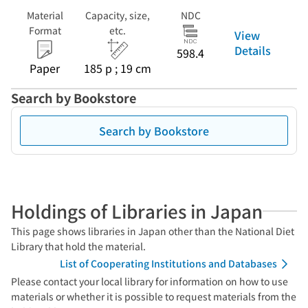
Material
Capacity, size,
NDC
Format
etc.
View
Details
598.4
Paper
185 p ; 19 cm
Search by Bookstore
Search by Bookstore
Holdings of Libraries in Japan
This page shows libraries in Japan other than the National Diet
Library that hold the material.
List of Cooperating Institutions and Databases
Please contact your local library for information on how to use
materials or whether it is possible to request materials from the