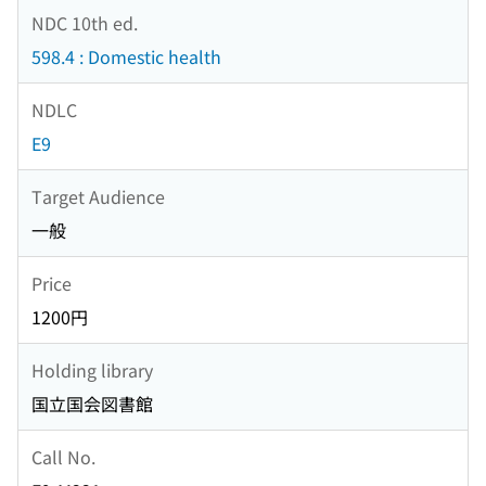
NDC 10th ed.
598.4 : Domestic health
NDLC
E9
Target Audience
一般
Price
1200円
Holding library
国立国会図書館
Call No.