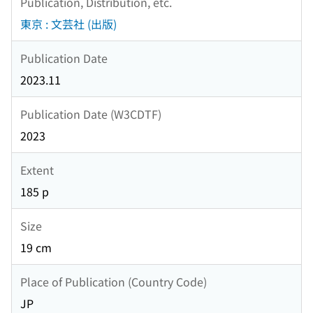
Publication, Distribution, etc.
東京 : 文芸社 (出版)
Publication Date
2023.11
Publication Date (W3CDTF)
2023
Extent
185 p
Size
19 cm
Place of Publication (Country Code)
JP