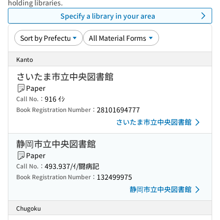
holding libraries.
Specify a library in your area
Kanto
さいたま市立中央図書館
Paper
916 ｲｼ
Call No.：
28101694777
Book Registration Number：
さいたま市立中央図書館
静岡市立中央図書館
Paper
493.937/ｲ/闘病記
Call No.：
132499975
Book Registration Number：
静岡市立中央図書館
Chugoku