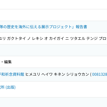
隊の歴史を海外に伝える展示プロジェクト」報告書
ユリ ガクトタイ ノ レキシ オ カイガイ ニ ツタエル テンジ プ
画・編集
平和祈念資料館
ヒメユリ ヘイワ キネン シリョウカン
(
008132
所 (出版)