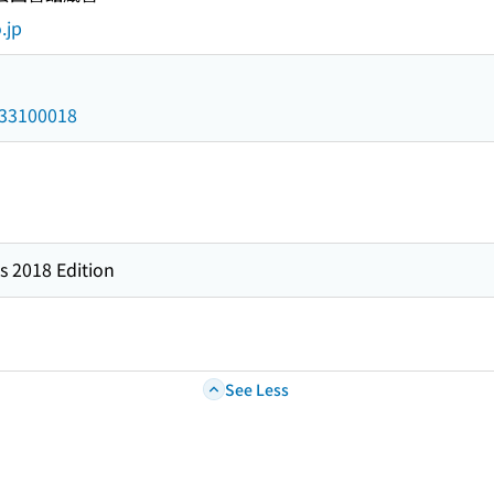
.jp
/033100018
s 2018 Edition
See Less