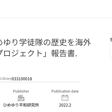
めゆり学徒隊の歴史を海外
プロジェクト」報告書.
033100018
 Library
Publisher
Publication date
ひめゆり平和研究所
2022.2