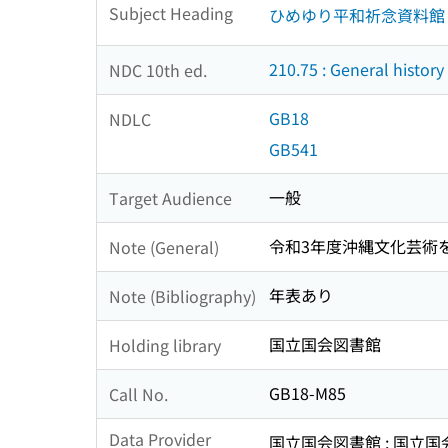
Subject Heading
ひめゆり平和祈念資料館
210.75 : General history
NDC 10th ed.
GB18
NDLC
GB541
一般
Target Audience
令和3年度沖縄文化芸術
Note (General)
年表あり
Note (Bibliography)
国立国会図書館
Holding library
GB18-M85
Call No.
Data Provider
国立国会図書館 : 国立