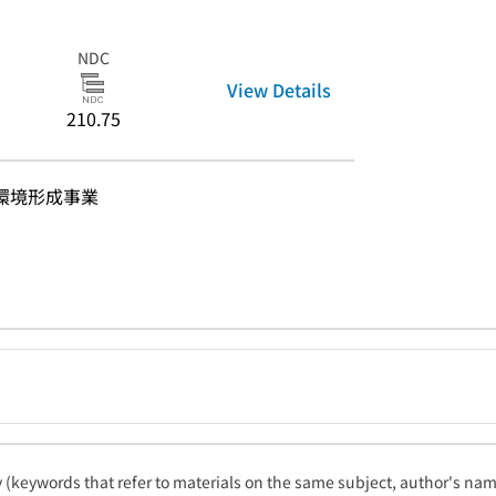
NDC
View Details
210.75
環境形成事業
ty (keywords that refer to materials on the same subject, author's name