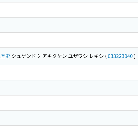
-歴史
シュゲンドウ アキタケン ユザワシ レキシ
(
033223040
)