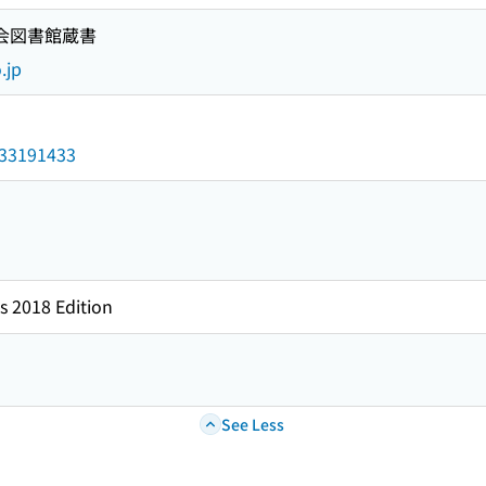
国会図書館蔵書
.jp
/033191433
s 2018 Edition
See Less