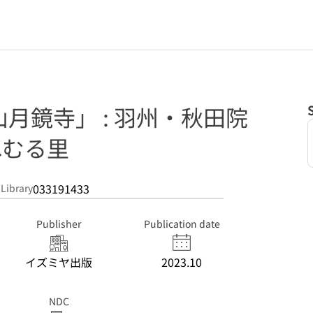
月鏡寺」 : 羽州・秋田院
ねむる里
033191433
 Library
Publisher
Publication date
イズミヤ出版
2023.10
NDC