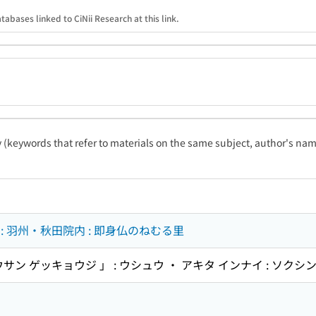
tabases linked to CiNii Research at this link.
ty (keywords that refer to materials on the same subject, author's name
 羽州・秋田院内 : 即身仏のねむる里
サン ゲッキョウジ 」 : ウシュウ ・ アキタ インナイ : ソクシ