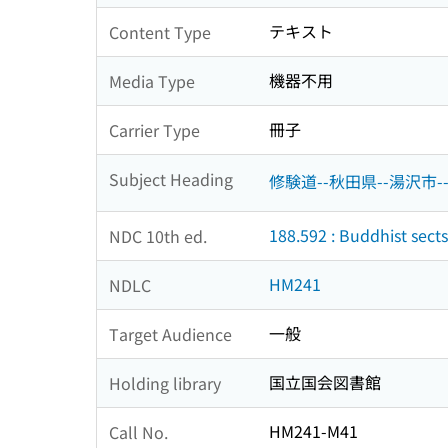
テキスト
Content Type
機器不用
Media Type
冊子
Carrier Type
Subject Heading
修験道--秋田県--湯沢市-
188.592 : Buddhist sects
NDC 10th ed.
HM241
NDLC
一般
Target Audience
国立国会図書館
Holding library
HM241-M41
Call No.