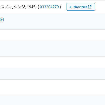
スズキ, シンジ, 1945-
(
033204279
)
Authorities
版)