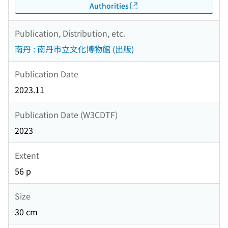
Authorities
Publication, Distribution, etc.
南丹 : 南丹市立文化博物館 (出版)
Publication Date
2023.11
Publication Date (W3CDTF)
2023
Extent
56 p
Size
30 cm