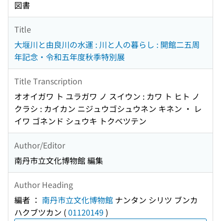
図書
Title
大堰川と由良川の水運 : 川と人の暮らし : 開館二五周
年記念・令和五年度秋季特別展
Title Transcription
オオイガワ ト ユラガワ ノ スイウン : カワ ト ヒト ノ
クラシ : カイカン ニジュウゴシュウネン キネン ・ レ
イワ ゴネンド シュウキ トクベツテン
Author/Editor
南丹市立文化博物館 編集
Author Heading
編者 ：
南丹市立文化博物館
ナンタン シリツ ブンカ
ハクブツカン
(
01120149
)