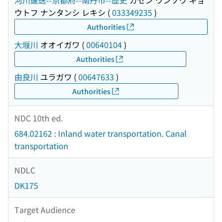
河川運送--京都府--南丹市--歴史
カセン ウンソウ キョ
ウトフ ナンタンシ レキシ
(
033349235
)
Authorities
大堰川
オオイガワ
(
00640104
)
Authorities
由良川
ユラガワ
(
00647633
)
Authorities
NDC 10th ed.
684.02162 : Inland water transportation. Canal
transportation
NDLC
DK175
Target Audience