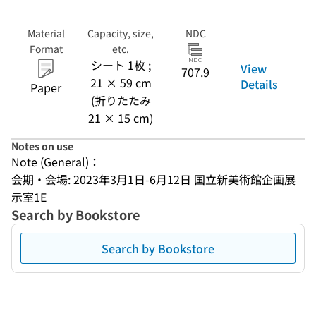
Material
Capacity, size,
NDC
Format
etc.
シート 1枚 ;
View
707.9
21 × 59 cm
Details
Paper
(折りたたみ
21 × 15 cm)
Notes on use
Note (General)：
会期・会場: 2023年3月1日-6月12日 国立新美術館企画展
示室1E
Search by Bookstore
Search by Bookstore