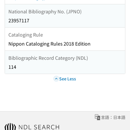
National Bibliography No. (JPNO)
23957117
Cataloging Rule
Nippon Cataloging Rules 2018 Edition
Bibliographic Record Category (NDL)
114
See Less
言語：日本語