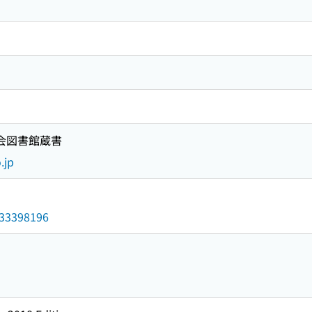
国会図書館蔵書
.jp
/033398196