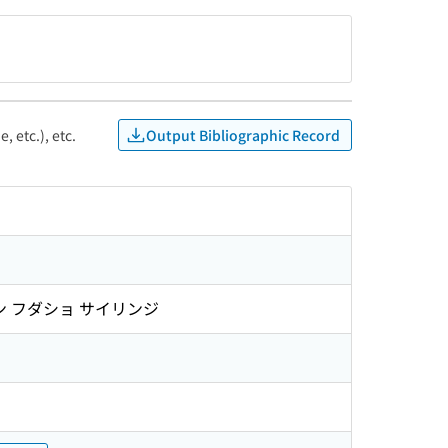
Output Bibliographic Record
, etc.), etc.
ン フダショ サイリンジ