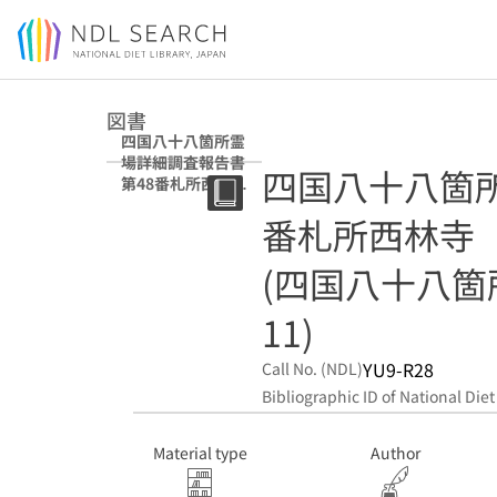
Jump to main content
図書
四国八十八箇所霊
場詳細調査報告書
四国八十八箇
第48番札所西林寺
(四国八十八箇所
番札所西林寺
霊場詳細調査報告
書 ; 11)
(四国八十八箇
11)
YU9-R28
Call No. (NDL)
Bibliographic ID of National Diet
Material type
Author