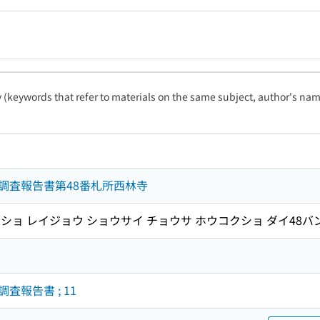
ty (keywords that refer to materials on the same subject, author's name
調査報告書第48番札所西林寺
ショ レイジョウ ショウサイ チョウサ ホウコクショ ダイ48バ
報告書 ; 11