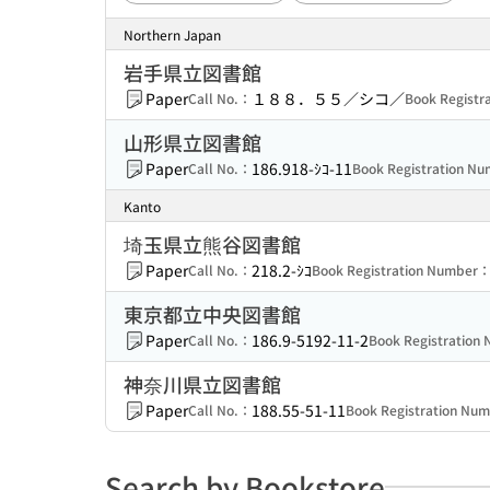
Northern Japan
岩手県立図書館
Paper
１８８．５５／シコ／
Call No.：
Book Regist
山形県立図書館
Paper
186.918-ｼｺ-11
Call No.：
Book Registration N
Kanto
埼玉県立熊谷図書館
Paper
218.2-ｼｺ
Call No.：
Book Registration Number
東京都立中央図書館
Paper
186.9-5192-11-2
Call No.：
Book Registratio
神奈川県立図書館
Paper
188.55-51-11
Call No.：
Book Registration Nu
Search by Bookstore