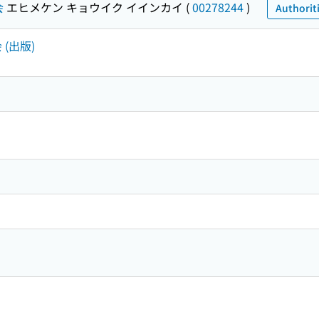
会
エヒメケン キョウイク イインカイ
(
00278244
)
Authorit
 (出版)