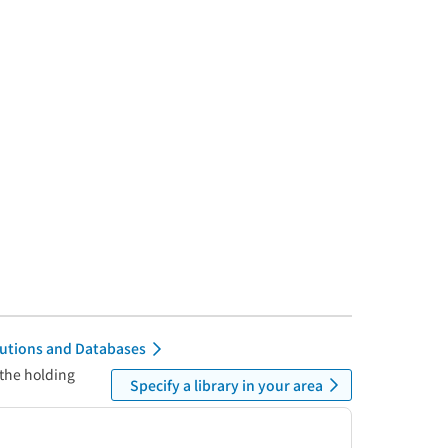
itutions and Databases
 the holding
Specify a library in your area