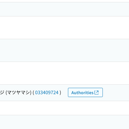
 (マツヤマシ)
(
033409724
)
Authorities