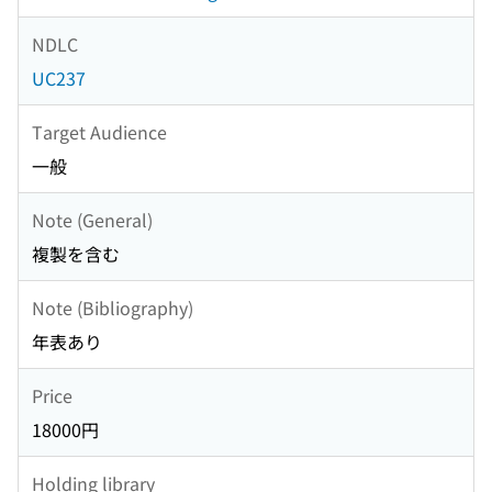
NDLC
UC237
Target Audience
一般
Note (General)
複製を含む
Note (Bibliography)
年表あり
Price
18000円
Holding library