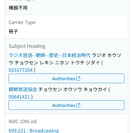
機器不用
Carrier Type
冊子
Subject Heading
ラジオ放送--朝鮮--歴史--日本統治時代
ラジオ ホウソ
ウ チョウセン レキシ ニホン トウチ ジダイ
(
033177204
)
Authorities
朝鮮放送協会
チョウセン ホウソウ キョウカイ
(
00641421
)
Authorities
NDC 10th ed.
699.221 : Broadcasting