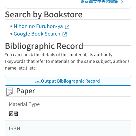
東京都立中央図書館
Search by Bookstore
Nihon no Furuhon-ya
Google Book Search
Bibliographic Record
You can check the details of this material, its authority
(keywords that refer to materials on the same subject, author's
name, etc.), etc.
Output Bibliographic Record
Paper
Material Type
図書
ISBN