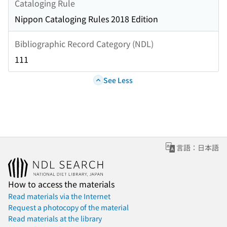
Cataloging Rule
Nippon Cataloging Rules 2018 Edition
Bibliographic Record Category (NDL)
111
See Less
言語：日本語
How to access the materials
Read materials via the Internet
Request a photocopy of the material
Read materials at the library