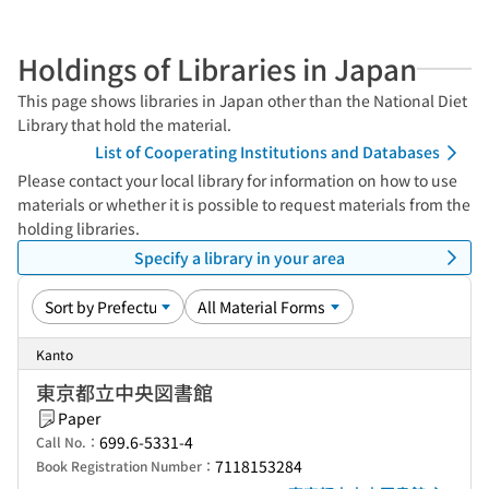
Holdings of Libraries in Japan
This page shows libraries in Japan other than the National Diet
Library that hold the material.
List of Cooperating Institutions and Databases
Please contact your local library for information on how to use
materials or whether it is possible to request materials from the
holding libraries.
Specify a library in your area
Kanto
東京都立中央図書館
Paper
699.6-5331-4
Call No.：
7118153284
Book Registration Number：