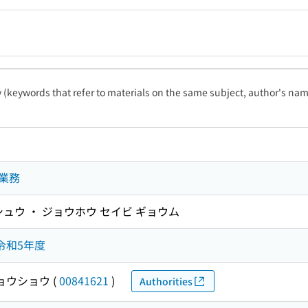
ty (keywords that refer to materials on the same subject, author's name
業務
ュウ ・ ジョウホウ セイビ ギョウム
令和5年度
ョウショウ
(
00841621
)
Authorities