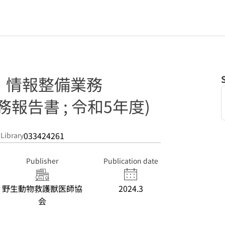
・情報整備業務
報告書 ; 令和5年度)
033424261
 Library
Publisher
Publication date
野生動物救護獣医師協
2024.3
会