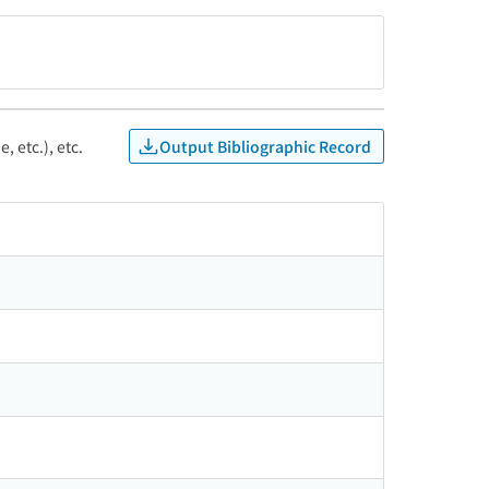
Output Bibliographic Record
, etc.), etc.