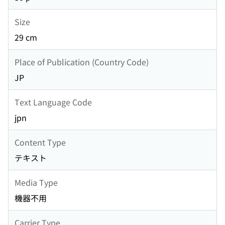
Size
29 cm
Place of Publication (Country Code)
JP
Text Language Code
jpn
Content Type
テキスト
Media Type
機器不用
Carrier Type