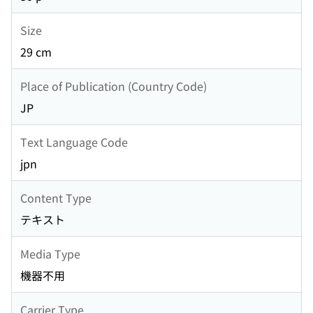
Size
29 cm
Place of Publication (Country Code)
JP
Text Language Code
jpn
Content Type
テキスト
Media Type
機器不用
Carrier Type