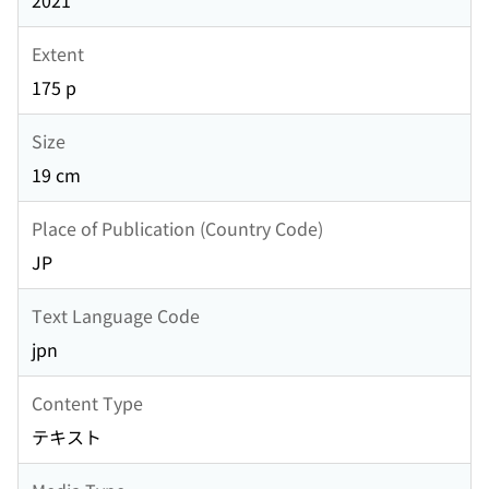
2021
Extent
175 p
Size
19 cm
Place of Publication (Country Code)
JP
Text Language Code
jpn
Content Type
テキスト