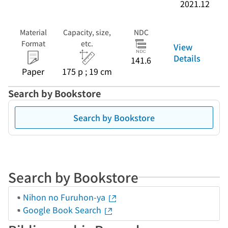
2021.12
Material
Capacity, size,
NDC
Format
etc.
View
Details
141.6
Paper
175 p ; 19 cm
Search by Bookstore
Search by Bookstore
Search by Bookstore
Nihon no Furuhon-ya
Google Book Search