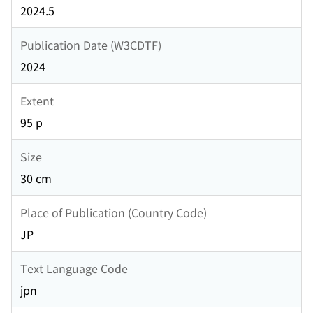
2024.5
Publication Date (W3CDTF)
2024
Extent
95 p
Size
30 cm
Place of Publication (Country Code)
JP
Text Language Code
jpn