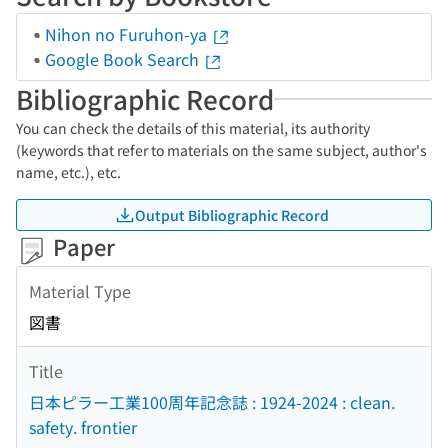
Nihon no Furuhon-ya
Google Book Search
Bibliographic Record
You can check the details of this material, its authority
(keywords that refer to materials on the same subject, author's
name, etc.), etc.
Output Bibliographic Record
Paper
Material Type
図書
Title
日本ピラー工業100周年記念誌 : 1924-2024 : clean.
safety. frontier