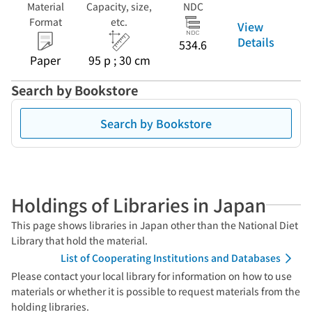
Material
Capacity, size,
NDC
Format
etc.
View
Details
534.6
Paper
95 p ; 30 cm
Search by Bookstore
Search by Bookstore
Holdings of Libraries in Japan
This page shows libraries in Japan other than the National Diet
Library that hold the material.
List of Cooperating Institutions and Databases
Please contact your local library for information on how to use
materials or whether it is possible to request materials from the
holding libraries.