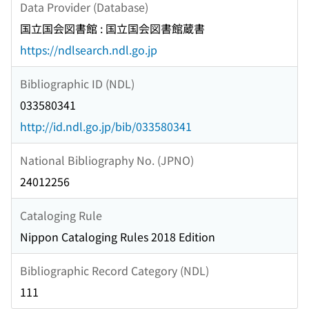
Data Provider (Database)
国立国会図書館 : 国立国会図書館蔵書
https://ndlsearch.ndl.go.jp
Bibliographic ID (NDL)
033580341
http://id.ndl.go.jp/bib/033580341
National Bibliography No. (JPNO)
24012256
Cataloging Rule
Nippon Cataloging Rules 2018 Edition
Bibliographic Record Category (NDL)
111