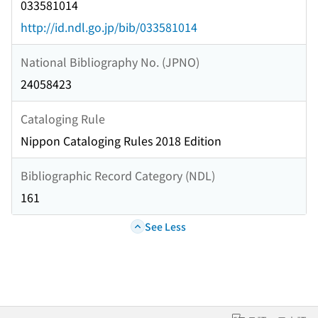
033581014
http://id.ndl.go.jp/bib/033581014
National Bibliography No. (JPNO)
24058423
Cataloging Rule
Nippon Cataloging Rules 2018 Edition
Bibliographic Record Category (NDL)
161
See Less