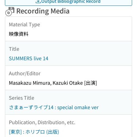
Output Bibliographic Record
Recording Media
Material Type
映像資料
Title
SUMMERS live 14
Author/Editor
Masakazu Mimura, Kazuki Otake [出演]
Series Title
さまぁーずライブ14 : special omake ver
Publication, Distribution, etc.
[東京] : ホリプロ (出版)