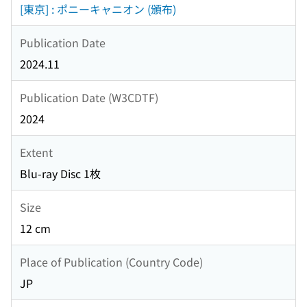
[東京] : ポニーキャニオン (頒布)
Publication Date
2024.11
Publication Date (W3CDTF)
2024
Extent
Blu-ray Disc 1枚
Size
12 cm
Place of Publication (Country Code)
JP