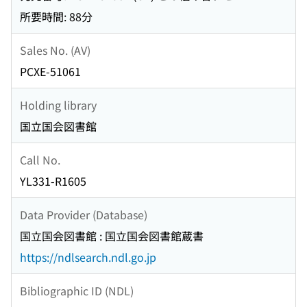
所要時間: 88分
Sales No. (AV)
PCXE-51061
Holding library
国立国会図書館
Call No.
YL331-R1605
Data Provider (Database)
国立国会図書館 : 国立国会図書館蔵書
https://ndlsearch.ndl.go.jp
Bibliographic ID (NDL)