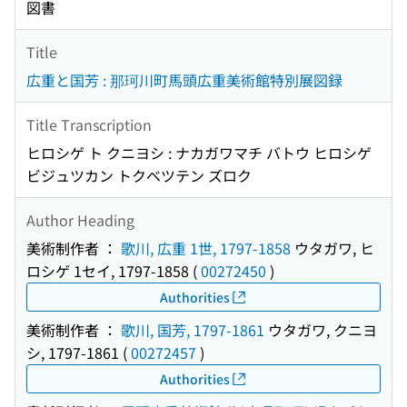
図書
Title
広重と国芳 : 那珂川町馬頭広重美術館特別展図録
Title Transcription
ヒロシゲ ト クニヨシ : ナカガワマチ バトウ ヒロシゲ
ビジュツカン トクベツテン ズロク
Author Heading
美術制作者 ：
歌川, 広重 1世, 1797-1858
ウタガワ, ヒ
ロシゲ 1セイ, 1797-1858
(
00272450
)
Authorities
美術制作者 ：
歌川, 国芳, 1797-1861
ウタガワ, クニヨ
シ, 1797-1861
(
00272457
)
Authorities