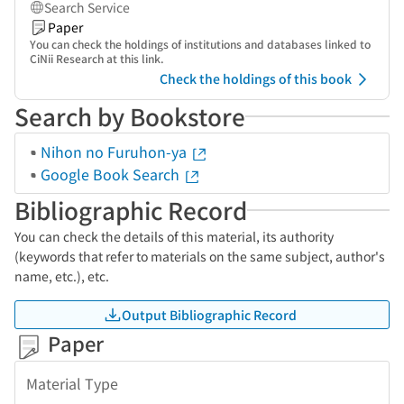
Search Service
Paper
You can check the holdings of institutions and databases linked to
CiNii Research at this link.
Check the holdings of this book
Search by Bookstore
Nihon no Furuhon-ya
Google Book Search
Bibliographic Record
You can check the details of this material, its authority
(keywords that refer to materials on the same subject, author's
name, etc.), etc.
Output Bibliographic Record
Paper
Material Type