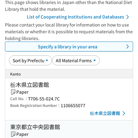
This page shows libraries in Japan other than the National Diet
Library that hold the material.
List of Cooperating Institutions and Databases
Please contact your local library for information on how to use
materials or whether it is possible to request materials from the
holding libraries.
Specify a library in your area
Kanto
栃木県立図書館
Paper
T706-55-024.7C
Call No.：
1106655077
Book Registration Number：
栃木県立図書館
東京都立中央図書館
Paper