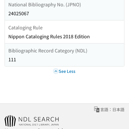
National Bibliography No. (JPNO)
24025067
Cataloging Rule
Nippon Cataloging Rules 2018 Edition
Bibliographic Record Category (NDL)
111
See Less
言語：日本語