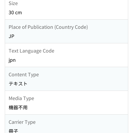
Size
30 cm
Place of Publication (Country Code)
JP
Text Language Code
jpn
Content Type
テキスト
Media Type
機器不用
Carrier Type
冊子