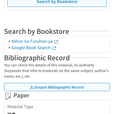
Search by Bookstore
Search by Bookstore
Nihon no Furuhon-ya
Google Book Search
Bibliographic Record
You can check the details of this material, its authority
(keywords that refer to materials on the same subject, author's
name, etc.), etc.
Output Bibliographic Record
Paper
Material Type