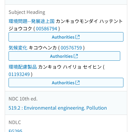
Subject Heading
環境問題--発展途上国
カンキョウモンダイ ハッテント
ジョウコク
(
00586794
)
Authorities
気候変化
キコウヘンカ
(
00576759
)
Authorities
環境配慮製品
カンキョウ ハイリョ セイヒン
(
01193249
)
Authorities
NDC 10th ed.
519.2 : Environmental engineering. Pollution
NDLC
EG295