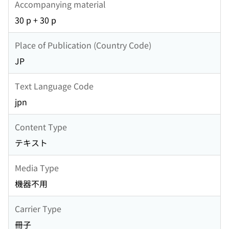
Accompanying material
30 p + 30 p
Place of Publication (Country Code)
JP
Text Language Code
jpn
Content Type
テキスト
Media Type
機器不用
Carrier Type
冊子