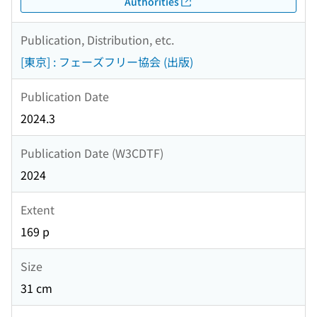
Authorities
Publication, Distribution, etc.
[東京] : フェーズフリー協会 (出版)
Publication Date
2024.3
Publication Date (W3CDTF)
2024
Extent
169 p
Size
31 cm