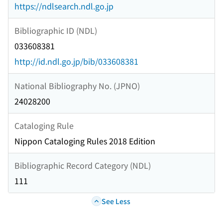
https://ndlsearch.ndl.go.jp
Bibliographic ID (NDL)
033608381
http://id.ndl.go.jp/bib/033608381
National Bibliography No. (JPNO)
24028200
Cataloging Rule
Nippon Cataloging Rules 2018 Edition
Bibliographic Record Category (NDL)
111
See Less