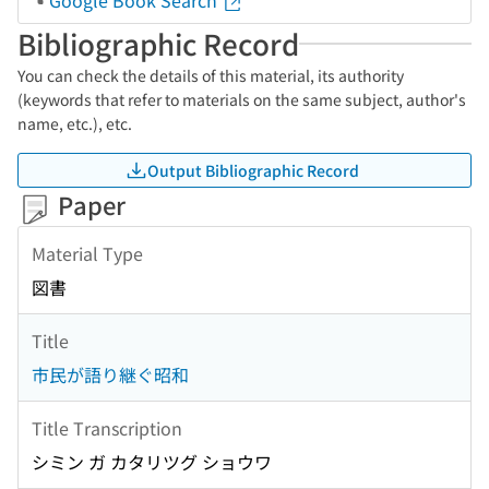
Google Book Search
Bibliographic Record
You can check the details of this material, its authority
(keywords that refer to materials on the same subject, author's
name, etc.), etc.
Output Bibliographic Record
Paper
Material Type
図書
Title
市民が語り継ぐ昭和
Title Transcription
シミン ガ カタリツグ ショウワ