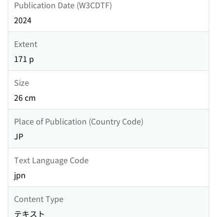
Publication Date (W3CDTF)
2024
Extent
171 p
Size
26 cm
Place of Publication (Country Code)
JP
Text Language Code
jpn
Content Type
テキスト