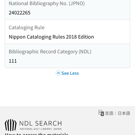
National Bibliography No. (JPNO)
24022265
Cataloging Rule
Nippon Cataloging Rules 2018 Edition
Bibliographic Record Category (NDL)
111
See Less
言語：日本語
How to access the materials