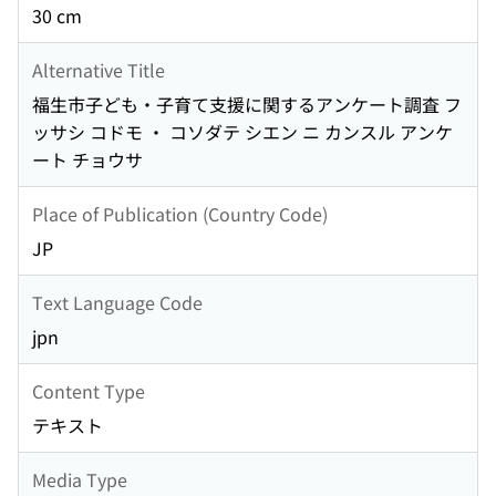
30 cm
Alternative Title
福生市子ども・子育て支援に関するアンケート調査 フ
ッサシ コドモ ・ コソダテ シエン ニ カンスル アンケ
ート チョウサ
Place of Publication (Country Code)
JP
Text Language Code
jpn
Content Type
テキスト
Media Type