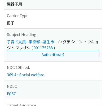
機器不用
Carrier Type
冊子
Subject Heading
子育て支援--東京都--福生市
コソダテ シエン トウキョ
ウト フッサシ
(
001175268
)
Authorities
NDC 10th ed.
369.4 : Social welfare
NDLC
EG57
Target Audience