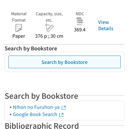
Material
Capacity, size,
NDC
Format
etc.
View
Details
369.4
Paper
376 p ; 30 cm
Search by Bookstore
Search by Bookstore
Search by Bookstore
Nihon no Furuhon-ya
Google Book Search
Bibliographic Record