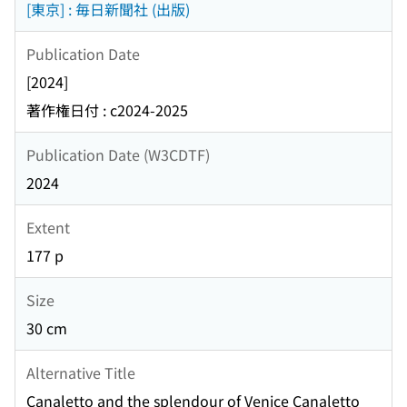
[東京] : 毎日新聞社 (出版)
Publication Date
[2024]
著作権日付 : c2024-2025
Publication Date (W3CDTF)
2024
Extent
177 p
Size
30 cm
Alternative Title
Canaletto and the splendour of Venice Canaletto