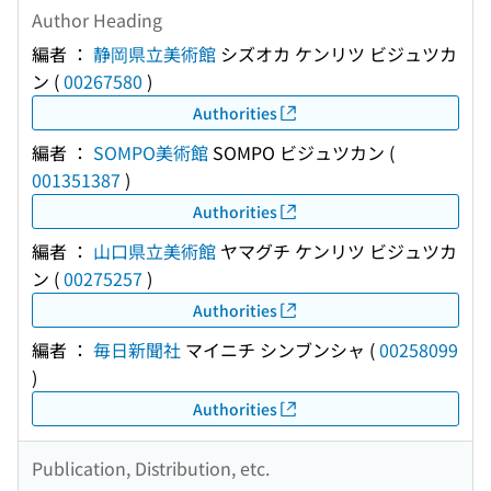
Author Heading
編者 ：
静岡県立美術館
シズオカ ケンリツ ビジュツカ
ン
(
00267580
)
Authorities
編者 ：
SOMPO美術館
SOMPO ビジュツカン
(
001351387
)
Authorities
編者 ：
山口県立美術館
ヤマグチ ケンリツ ビジュツカ
ン
(
00275257
)
Authorities
編者 ：
毎日新聞社
マイニチ シンブンシャ
(
00258099
)
Authorities
Publication, Distribution, etc.