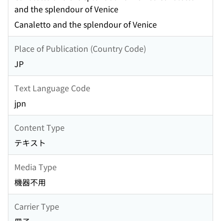
and the splendour of Venice
Canaletto and the splendour of Venice
Place of Publication (Country Code)
JP
Text Language Code
jpn
Content Type
テキスト
Media Type
機器不用
Carrier Type