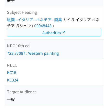
冊子
Subject Heading
絵画--イタリア--ベネチア--画集
カイガ イタリア ベネ
チア ガシュウ
(
00948448
)
Authorities
NDC 10th ed.
723.37087 : Western painting
NDLC
KC16
KC324
Target Audience
一般