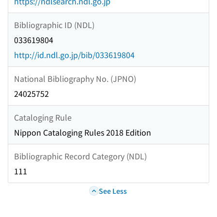
https://ndlsearch.ndl.go.jp
Bibliographic ID (NDL)
033619804
http://id.ndl.go.jp/bib/033619804
National Bibliography No. (JPNO)
24025752
Cataloging Rule
Nippon Cataloging Rules 2018 Edition
Bibliographic Record Category (NDL)
111
See Less