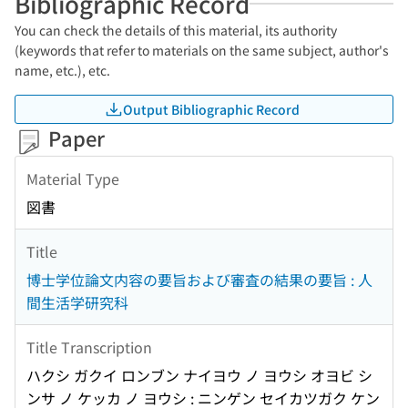
Bibliographic Record
You can check the details of this material, its authority
(keywords that refer to materials on the same subject, author's
name, etc.), etc.
Output Bibliographic Record
Paper
Material Type
図書
Title
博士学位論文内容の要旨および審査の結果の要旨 : 人
間生活学研究科
Title Transcription
ハクシ ガクイ ロンブン ナイヨウ ノ ヨウシ オヨビ シ
ンサ ノ ケッカ ノ ヨウシ : ニンゲン セイカツガク ケン