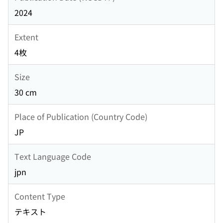
2024
Extent
4枚
Size
30 cm
Place of Publication (Country Code)
JP
Text Language Code
jpn
Content Type
テキスト