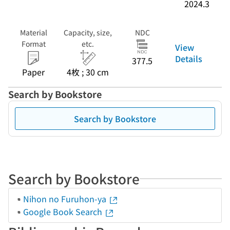
2024.3
Material
Capacity, size,
NDC
Format
etc.
View
Details
377.5
Paper
4枚 ; 30 cm
Search by Bookstore
Search by Bookstore
Search by Bookstore
Nihon no Furuhon-ya
Google Book Search