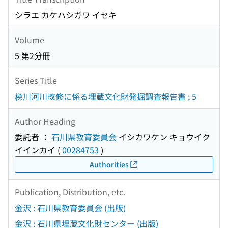
シラエ カケハシガワ イセキ
Volume
5 第2分冊
Series Title
梯川河川改修に係る埋蔵文化財発掘調査報告書 ; 5
Author Heading
委託者 ：
石川県教育委員会
イシカワケン キョウイク
イインカイ
(
00284753
)
Authorities
Publication, Distribution, etc.
金沢 : 石川県教育委員会 (出版)
金沢 : 石川県埋蔵文化財センター (出版)