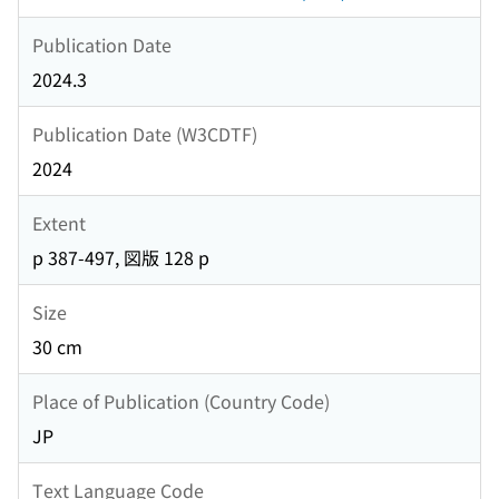
Publication Date
2024.3
Publication Date (W3CDTF)
2024
Extent
p 387-497, 図版 128 p
Size
30 cm
Place of Publication (Country Code)
JP
Text Language Code