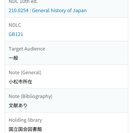
NDC 10th ed.
210.0254 : General history of Japan
NDLC
GB121
Target Audience
一般
Note (General)
小松市所在
Note (Bibliography)
文献あり
Holding library
国立国会図書館