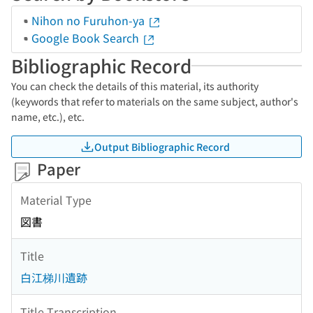
Nihon no Furuhon-ya
Google Book Search
Bibliographic Record
You can check the details of this material, its authority
(keywords that refer to materials on the same subject, author's
name, etc.), etc.
Output Bibliographic Record
Paper
Material Type
図書
Title
白江梯川遺跡
Title Transcription