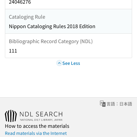
24046276
Cataloging Rule
Nippon Cataloging Rules 2018 Edition
Bibliographic Record Category (NDL)
111
See Less
言語：日本語
How to access the materials
Read materials via the Internet