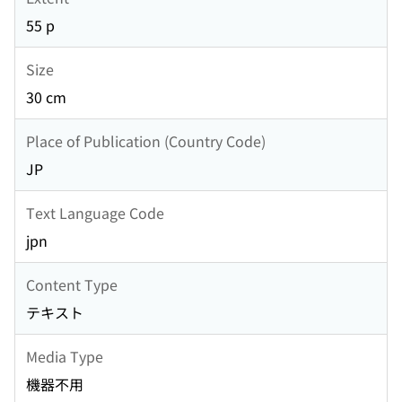
55 p
Size
30 cm
Place of Publication (Country Code)
JP
Text Language Code
jpn
Content Type
テキスト
Media Type
機器不用