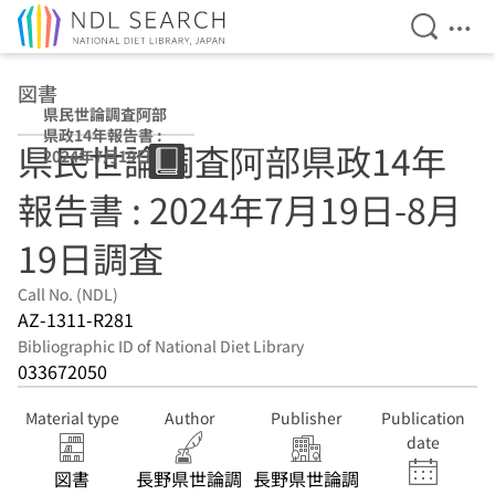
Open Se
Ope
Jump to main content
図書
県民世論調査阿部
県政14年報告書 :
県民世論調査阿部県政14年
2024年7月19日-8
月19日調査
報告書 : 2024年7月19日-8月
19日調査
Call No. (NDL)
AZ-1311-R281
Bibliographic ID of National Diet Library
033672050
Material type
Author
Publisher
Publication
date
図書
長野県世論調
長野県世論調