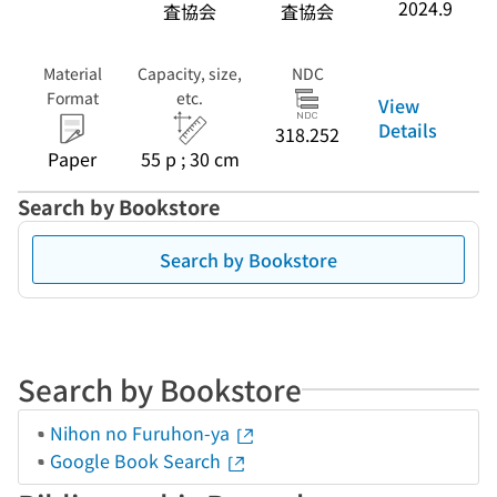
2024.9
査協会
査協会
Material
Capacity, size,
NDC
Format
etc.
View
Details
318.252
Paper
55 p ; 30 cm
Search by Bookstore
Search by Bookstore
Search by Bookstore
Nihon no Furuhon-ya
Google Book Search