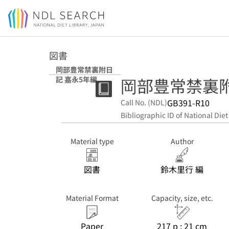
Jump to main content
図書
岡部豊常禁裏附日
岡部豊常禁裏附
記 嘉永5年編
GB391-R10
Call No. (NDL)
Bibliographic ID of National Diet
Material type
Author
図書
鈴木里行 編
Material Format
Capacity, size, etc.
Paper
217 p ; 21 cm