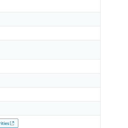
ities