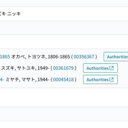
ズキ ニッキ
1865
オカベ, トヨツネ, 1806-1865
(
00356367
)
Authoritie
スズキ, サトユキ, 1949-
(
00361679
)
Authorities
4-
ミヤチ, マサト, 1944-
(
00045418
)
Authorities