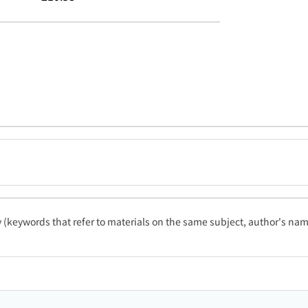
ty (keywords that refer to materials on the same subject, author's name