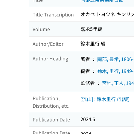
オカベ トヨツネ キンリ
Title Transcription
嘉永5年編
Volume
鈴木里行 編
Author/Editor
Author Heading
著者 ：
岡部, 豊常, 1806-
編者 ：
鈴木, 里行, 1949-
監修者 ：
宮地, 正人, 194
Publication,
[流山] : 鈴木里行 (出版)
Distribution, etc.
2024.6
Publication Date
Publication Date
2024