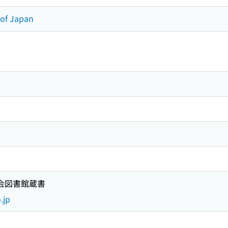
 of Japan
国会図書館蔵書
.jp