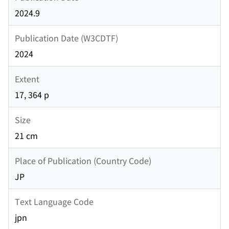
2024.9
Publication Date (W3CDTF)
2024
Extent
17, 364 p
Size
21 cm
Place of Publication (Country Code)
JP
Text Language Code
jpn