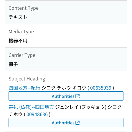
Content Type
テキスト
Media Type
機器不用
Carrier Type
冊子
Subject Heading
四国地方--紀行
シコク チホウ キコウ
(
00635939
)
Authorities
巡礼 (仏教)--四国地方
ジュンレイ (ブッキョウ) シコク
チホウ
(
00948686
)
Authorities