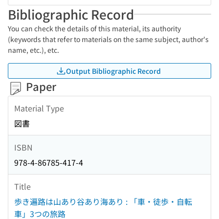
Bibliographic Record
You can check the details of this material, its authority
(keywords that refer to materials on the same subject, author's
name, etc.), etc.
Output Bibliographic Record
Paper
Material Type
図書
ISBN
978-4-86785-417-4
Title
歩き遍路は山あり谷あり海あり : 「車・徒歩・自転
車」3つの旅路