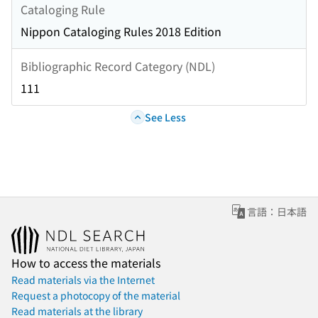
Cataloging Rule
Nippon Cataloging Rules 2018 Edition
Bibliographic Record Category (NDL)
111
See Less
言語：日本語
How to access the materials
Read materials via the Internet
Request a photocopy of the material
Read materials at the library