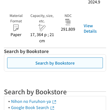
2024.9
Material
Capacity, size,
NDC
Format
etc.
View
291.809
Details
Paper
17, 364 p ; 21
cm
Search by Bookstore
Search by Bookstore
Search by Bookstore
Nihon no Furuhon-ya
Google Book Search